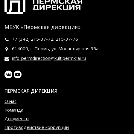
МБУК «Пермская дирекция»
+7 (342)
215-37-72
,
215-37-76
614000, г. Пермь, ул. Монастырская 95а
info-permdirection@kult.permkrai.ru
ПЕРМСКАЯ ДИРЕКЦИЯ
О нас
Команда
Документы
Противодействие коррупции