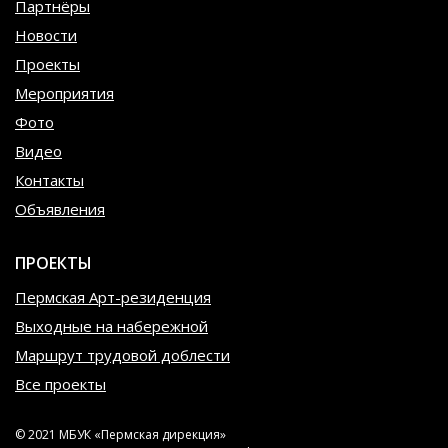
Партнёры
Новости
Проекты
Мероприятия
Фото
Видео
Контакты
Объявления
ПРОЕКТЫ
Пермская Арт-резиденция
Выходные на набережной
Маршрут трудовой доблести
Все проекты
© 2021 МБУК «Пермская дирекция»