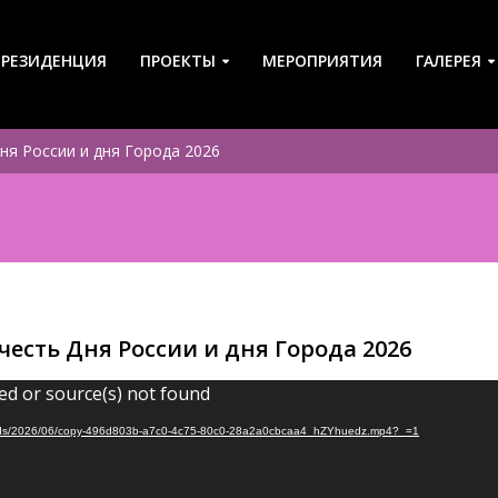
-РЕЗИДЕНЦИЯ
ПРОЕКТЫ
МЕРОПРИЯТИЯ
ГАЛЕРЕЯ
ня России и дня Города 2026
есть Дня России и дня Города 2026
ed or source(s) not found
ploads/2026/06/copy-496d803b-a7c0-4c75-80c0-28a2a0cbcaa4_hZYhuedz.mp4?_=1