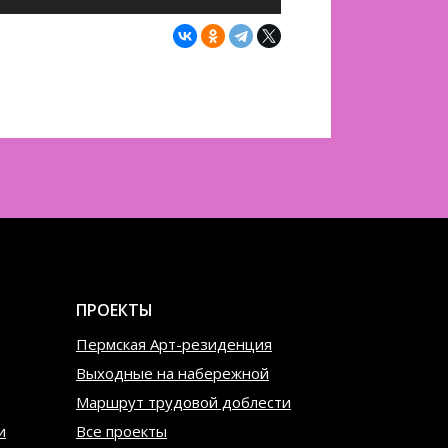
ПРОЕКТЫ
Пермская Арт-резиденция
Выходные на набережной
Маршрут трудовой доблести
и
Все проекты