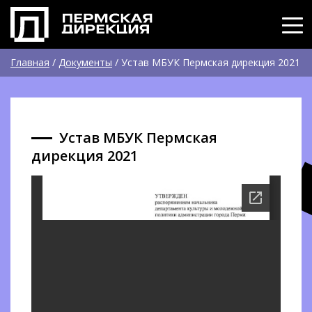
Главная
/
Документы
/
Устав МБУК Пермская дирекция 2021
Устав МБУК Пермская
дирекция 2021