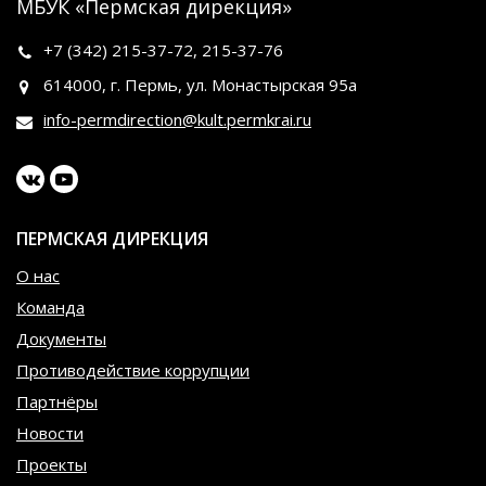
МБУК «Пермская дирекция»
+7 (342)
215-37-72
,
215-37-76
614000, г. Пермь, ул. Монастырская 95а
info-permdirection@kult.permkrai.ru
ПЕРМСКАЯ ДИРЕКЦИЯ
О нас
Команда
Документы
Противодействие коррупции
Партнёры
Новости
Проекты