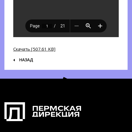
Скачать [507.61 KB]
НАЗАД