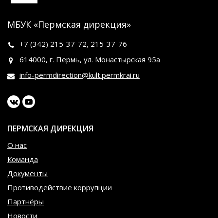
МБУК «Пермская дирекция»
+7 (342)
215-37-72
,
215-37-76
614000, г. Пермь, ул. Монастырская 95а
info-permdirection@kult.permkrai.ru
ПЕРМСКАЯ ДИРЕКЦИЯ
О нас
Команда
Документы
Противодействие коррупции
Партнёры
Новости