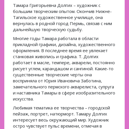
Тамара Григорьевна Долгих – художник с
большим творческим опытом. Окончив Нижне-
Тагильское художественное училище, она
вернулась в родной город Пермь, связав с ним
дальнейшую творческую судьбу.
Многие годы Тамара работала в области
прикладной графики, дизайна, художественного
оформления. В последнее время ее увлекает
станковая живопись и графика. Т. Долгих
работает в масле, темпере, акварели, постоянно
рисует углем, карандашом и сангиной. Какие-то
существенные творческие черты она
восприняла от Юрия Ивановича Заботина,
замечательного пермского акварелиста, супруга
и наставника Тамары в сфере изобразительного
искусства.
Любимая тематика ее творчества – городской
пейзаж, портрет, натюрморт. Тамару Долгих
интересует весь окружающий мир. Художник
остро чувствует пульс времени, отмечая в