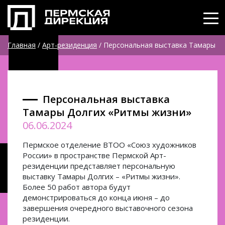
Главная
/
Арт-резиденция
/
Персональная выставка Тамары
Долгих «Ритмы жизни»
Персональная выставка
Тамары Долгих «Ритмы жизни»
06.06.2024
Пермское отделение ВТОО «Союз художников
России» в пространстве Пермской Арт-
резиденции представляет персональную
выставку Тамары Долгих – «Ритмы жизни».
Более 50 работ автора будут
демонстрироваться до конца июня – до
завершения очередного выставочного сезона
резиденции.