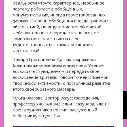
реальности что-то характерное, необычное,
поэтому работает в обобщенных,
монументальных, иногда геометризованных
формах. Степень обобщения иногда граничит с
абстракцией, но ощущение живой и яркой
действительности передается во всех ее
композициях, заметных на всех
художественных выставках последних
десятилетий.
Тамара Григорьевна Долгих «заряжена»
большим жизнелюбием и энергией. Умение
восхищаться увиденным и передать свое
восхищение зрителю говорит о неиссякаемой
творческой активности, о постоянном развитии
этого своеобразного мастера.
Ольга Власова, доктор искусствоведения,
профессор УФ РАЖВиЗ Ильи Глазунова, член
Союза художников России, заслуженный
работник культуры РФ.