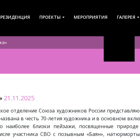
-РЕЗИДЕНЦИЯ
ПРОЕКТЫ
МЕРОПРИЯТИЯ
ГАЛЕРЕЯ
ка»
»
21.11.2025
ское отделение Союза художников России представляю
названа в честь 70-летия художника и в основном вклю
ко наиболее близки пейзажи, посвященные природе
исле участника СВО с позывным «Баян», натюрморты