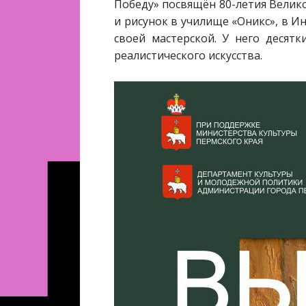
Победу» посвящён 80-летия Велик
и рисунок в училище «Оникс», в 
своей мастерской. У него десятк
реалистического искусства.