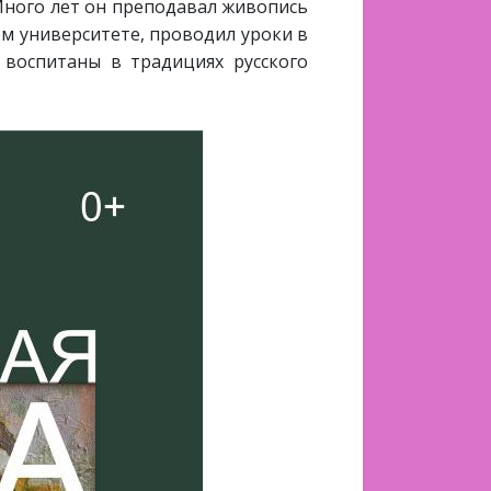
Много лет он преподавал живопись
м университете, проводил уроки в
, воспитаны в традициях русского