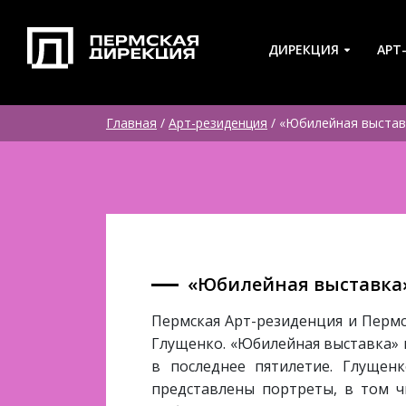
ДИРЕКЦИЯ
АРТ
Главная
/
Арт-резиденция
/
«Юбилейная выстав
«Юбилейная выставка
Пермская Арт-резиденция и Перм
Глущенко. «Юбилейная выставка» 
в последнее пятилетие. Глущен
представлены портреты, в том ч