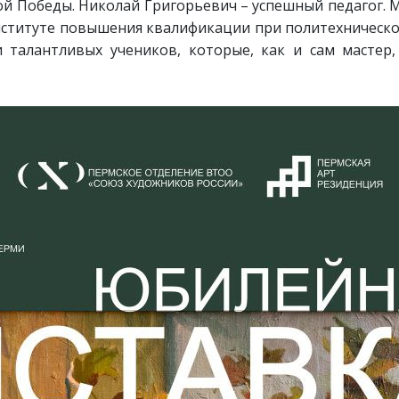
ой Победы. Николай Григорьевич – успешный педагог. 
Институте повышения квалификации при политехническо
и талантливых учеников, которые, как и сам мастер