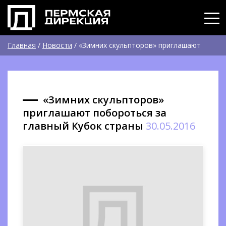
Главная
/
Новости
/
«Зимних скульпторов» приглашают
побороться за главный Кубок страны
«Зимних скульпторов»
приглашают побороться за
главный Кубок страны
30.05.2016