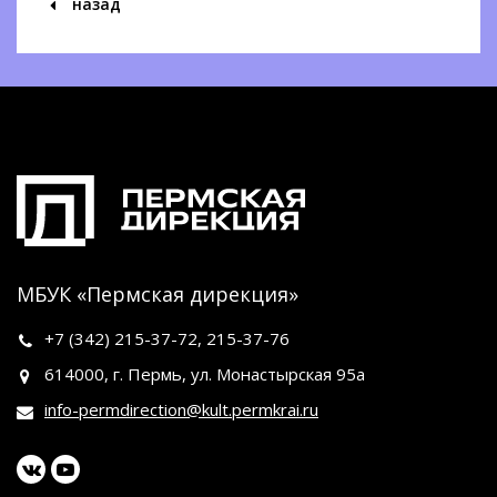
назад
МБУК «Пермская дирекция»
+7 (342)
215-37-72
,
215-37-76
614000, г. Пермь, ул. Монастырская 95а
info-permdirection@kult.permkrai.ru