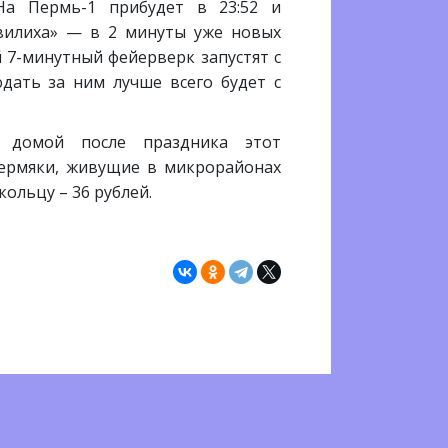
На Пермь-1 прибудет в 23:52 и
овилиха» — в 2 минуты уже новых
й 7-минутный фейерверк запустят с
юдать за ним лучше всего будет с
я домой после праздника этот
пермяки, живущие в микрорайонах
ольцу – 36 рублей.