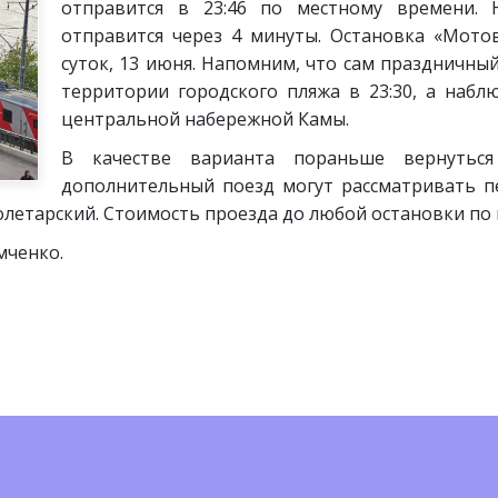
отправится в 23:46 по местному времени. 
отправится через 4 минуты. Остановка «Мот
суток, 13 июня. Напомним, что сам праздничны
территории городского пляжа в 23:30, а набл
центральной набережной Камы.
В качестве варианта пораньше вернутьс
дополнительный поезд могут рассматривать 
етарский. Стоимость проезда до любой остановки по к
мченко.