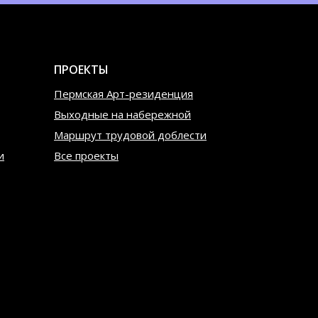
ПРОЕКТЫ
Пермская Арт-резиденция
Выходные на набережной
Маршрут трудовой доблести
и
Все проекты