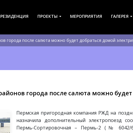
-РЕЗИДЕНЦИЯ
ПРОЕКТЫ
МЕРОПРИЯТИЯ
ГАЛЕРЕЯ
ов города после салюта можно будет добраться домой электри
айонов города после салюта можно будет
Пермская пригородная компания РЖД на поздни
назначила дополнительный электропоезд с
Пермь-Сортировочная – Пермь-2 (№ 6042/60