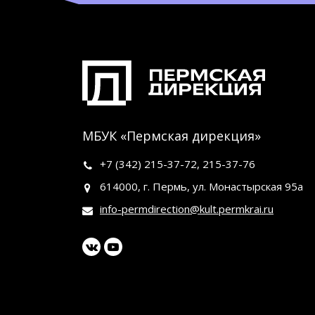
МБУК «Пермская дирекция»
+7 (342)
215-37-72
,
215-37-76
614000, г. Пермь, ул. Монастырская 95а
info-permdirection@kult.permkrai.ru