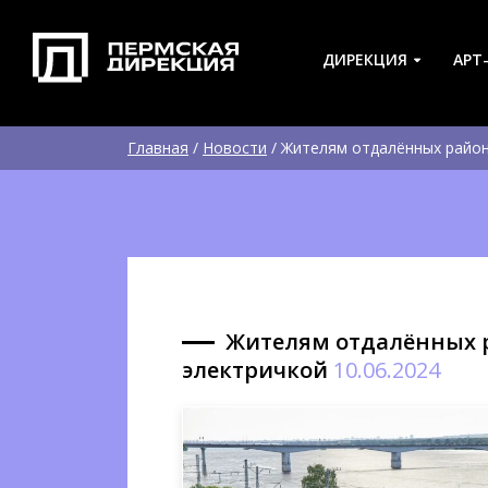
ДИРЕКЦИЯ
АРТ
Главная
/
Новости
/
Жителям отдалённых район
Жителям отдалённых р
электричкой
10.06.2024