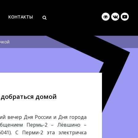
КОНТАКТЫ
чкой
 добраться домой
й вечер Дня России и Дня города
ообщением Пермь-2 – Лёвшино –
41). С Перми-2 эта электричка