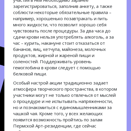
участия в ней необходимо заранее
зарегистрироваться, заполнив анкету, а также
соблюсти некоторые обязательные правила –
например, хорошенько позавтракать и пить
много жидкости, что позволит хорошо себя
чувствовать после процедуры. За два часа до
сдачи крови нельзя употреблять алкоголь, а за
час – курить, накануне стоит отказаться от
бананов, яиц, кетчупа, майонеза, молочных
продуктов, жирной и жареной пищи и
соленостей. Поддерживать уровень
гемоглобина в крови следует с помощью
белковой пищи.
Особый настрой акции традиционно задает
атмосфера творческого пространства, в котором
участники могут не только отвлечься от мыслей
о процедуре и не испытывать напряженности,
но и познакомиться с единомышленниками за
чашкой чая. Кроме того, у всех желающих
появится возможность пройтись по залам
Пермской Арт-резиденции, где сейчас