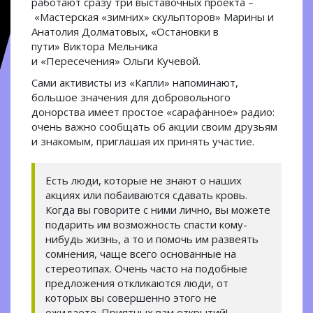
работают сразу три выставочных проекта –
«Мастерская «зимних» скульпторов» Марины и
Анатолия Долматовых, «Остановки в
пути» Виктора Мельника
и «Пересечения» Ольги Кучевой.
Сами активисты из «Капли» напоминают,
большое значения для добровольного
донорства имеет простое «сарафанное» радио:
очень важно сообщать об акции своим друзьям
и знакомым, приглашая их принять участие.
Есть люди, которые не знают о наших
акциях или побаиваются сдавать кровь.
Когда вы говорите с ними лично, вы можете
подарить им возможность спасти кому-
нибудь жизнь, а то и помочь им развеять
сомнения, чаще всего основанные на
стереотипах. Очень часто на подобные
предложения откликаются люди, от
которых вы совершенно этого не
ожидаете. Приятных вам открытий! –