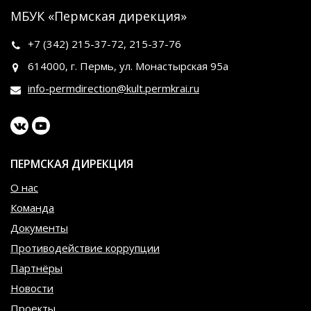
МБУК «Пермская дирекция»
+7 (342)
215-37-72
,
215-37-76
614000, г. Пермь, ул. Монастырская 95а
info-permdirection@kult.permkrai.ru
ПЕРМСКАЯ ДИРЕКЦИЯ
О нас
Команда
Документы
Противодействие коррупции
Партнёры
Новости
Проекты