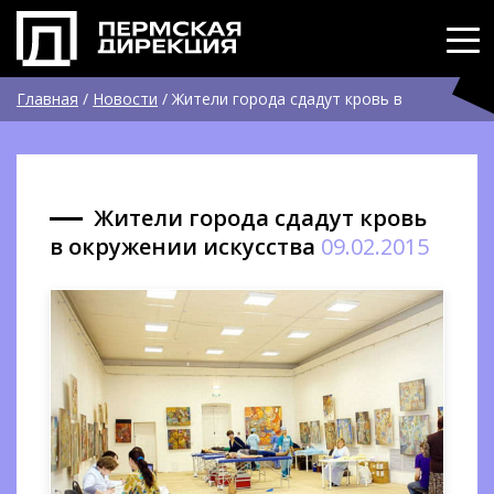
Главная
/
Новости
/
Жители города сдадут кровь в
окружении искусства
Жители города сдадут кровь
в окружении искусства
09.02.2015