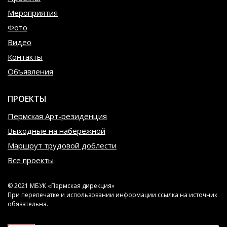
Мероприятия
Фото
Видео
Контакты
Объявления
ПРОЕКТЫ
Пермская Арт-резиденция
Выходные на набережной
Маршрут трудовой доблести
Все проекты
© 2021 МБУК «Пермская дирекция»
При перепечатке и использовании информации ссылка на источник
обязательна.