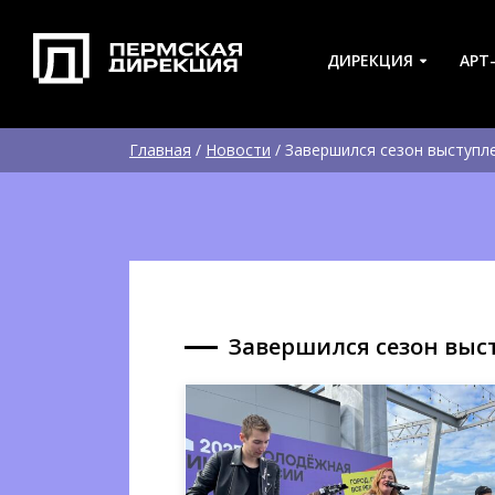
ДИРЕКЦИЯ
АРТ
Главная
/
Новости
/
Завершился сезон выступле
Завершился сезон выс