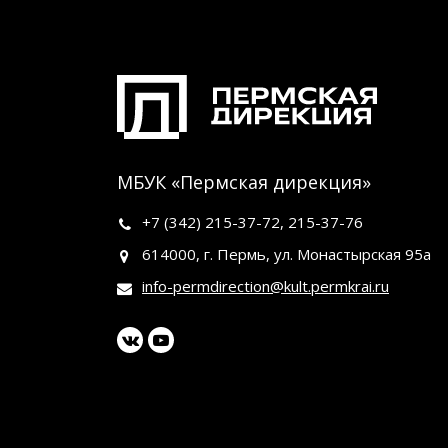
МБУК «Пермская дирекция»
+7 (342)
215-37-72
,
215-37-76
614000, г. Пермь, ул. Монастырская 95а
info-permdirection@kult.permkrai.ru