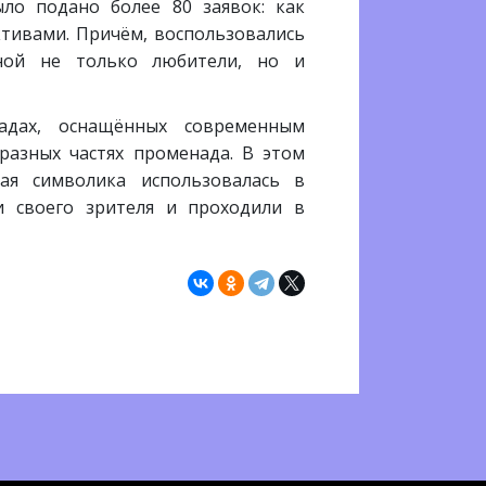
ыло подано более 80 заявок: как
тивами. Причём, воспользовались
ной не только любители, но и
адах, оснащённых современным
разных частях променада. В этом
ая символика использовалась в
и своего зрителя и проходили в