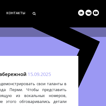
КОНТАКТЫ
 набережной
15.09.2025
демонстрировать свои таланты в
ода Перми. Чтобы представить
тоящую из вокальных номеров,
е этого обговаривались детали