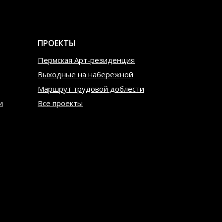
ПРОЕКТЫ
Пермская Арт-резиденция
Выходные на набережной
Маршрут трудовой доблести
и
Все проекты