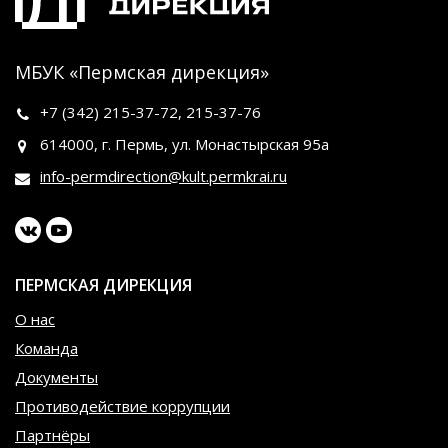
МБУК «Пермская дирекция»
+7 (342)
215-37-72
,
215-37-76
614000, г. Пермь, ул. Монастырская 95а
info-permdirection@kult.permkrai.ru
ПЕРМСКАЯ ДИРЕКЦИЯ
О нас
Команда
Документы
Противодействие коррупции
Партнёры