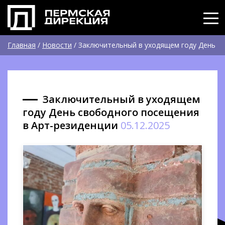
Главная
/
Новости
/
Заключительный в уходящем году День
свободного посещения в Арт-резиденции
Заключительный в уходящем
году День свободного посещения
в Арт-резиденции
05.12.2025