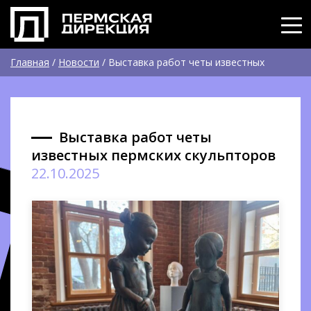
Главная
/
Новости
/
Выставка работ четы известных
пермских скульпторов
Выставка работ четы
известных пермских скульпторов
22.10.2025