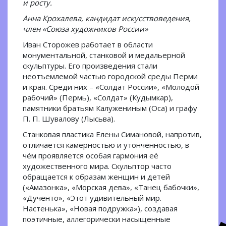
и росту.
Анна Крохалева, кандидат искусствоведения,
член «Союза художников России»
Иван Сторожев работает в области
монументальной, станковой и медальерной
скульптуры. Его произведения стали
неотъемлемой частью городской среды Перми
и края. Среди них – «Солдат России», «Молодой
рабочий» (Пермь), «Солдат» (Кудымкар),
памятники братьям Калужениным (Оса) и графу
П. П. Шувалову (Лысьва).
Станковая пластика Елены Симановой, напротив,
отличается камерностью и утончённостью, в
чём проявляется особая гармония её
художественного мира. Скульптор часто
обращается к образам женщин и детей
(«Амазонка», «Морская дева», «Танец бабочки»,
«Дученто», «Этот удивительный мир.
Настенька», «Новая подружка»), создавая
поэтичные, аллегорически насыщенные