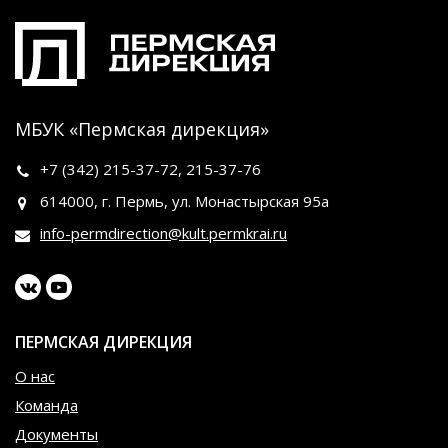
МБУК «Пермская дирекция»
+7 (342)
215-37-72
,
215-37-76
614000, г. Пермь, ул. Монастырская 95а
info-permdirection@kult.permkrai.ru
ПЕРМСКАЯ ДИРЕКЦИЯ
О нас
Команда
Документы