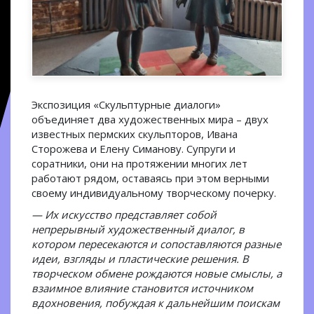
Экспозиция «Скульптурные диалоги»
объединяет два художественных мира – двух
известных пермских скульпторов, Ивана
Сторожева и Елену Симанову. Супруги и
соратники, они на протяжении многих лет
работают рядом, оставаясь при этом верными
своему индивидуальному творческому почерку.
— Их искусство представляет собой
непрерывный художественный диалог, в
котором пересекаются и сопоставляются разные
идеи, взгляды и пластические решения. В
творческом обмене рождаются новые смыслы, а
взаимное влияние становится источником
вдохновения, побуждая к дальнейшим поискам