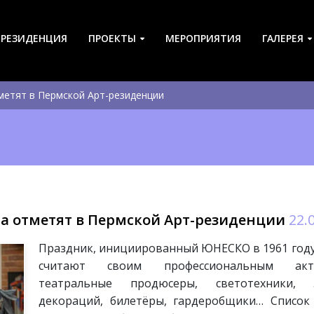
-РЕЗИДЕНЦИЯ
ПРОЕКТЫ
МЕРОПРИЯТИЯ
ГАЛЕРЕЯ
метят в Пермской Арт-резиденции
а отметят в Пермской Арт-резиденции
22.
Праздник, инициированный ЮНЕСКО в 1961 году,
считают своим профессиональным актёр
театральные продюсеры, светотехники, 
декораций, билетёры, гардеробщики… Список