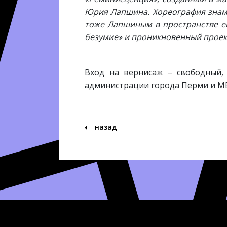
Юрия Лапшина. Хореография знам
тоже Лапшиным в пространстве ег
безумие» и проникновенный проек
Вход на вернисаж – свободный,
администрации города Перми и МБ
назад