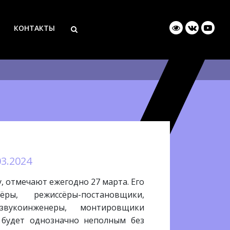
КОНТАКТЫ
03.2024
 отмечают ежегодно 27 марта. Его
ы, режиссёры-постановщики,
звукоинженеры, монтировщики
 будет однозначно неполным без