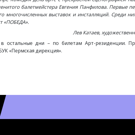
енитого балетмейстера Евгения Панфилова. Первые п
о многочисленных выставок и инсталляций. Среди ни
т «ПОБЕДА».
Лев Катаев, художественн
 в остальные дни – по билетам Арт-резиденции. Пр
УК «Пермская дирекция».