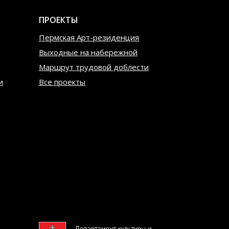
ПРОЕКТЫ
Пермская Арт-резиденция
Выходные на набережной
Маршрут трудовой доблести
и
Все проекты