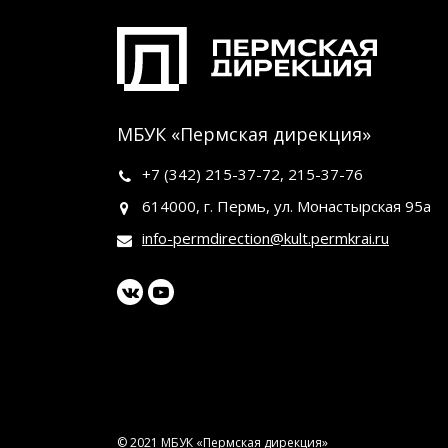
МБУК «Пермская дирекция»
+7 (342)
215-37-72
,
215-37-76
614000, г. Пермь, ул. Монастырская 95а
info-permdirection@kult.permkrai.ru
© 2021 МБУК «Пермская дирекция»