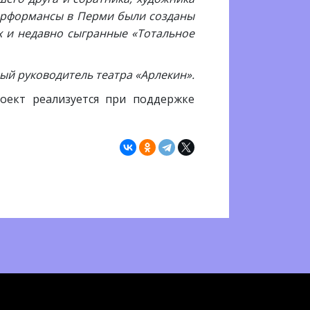
ерформансы в Перми были созданы
х и недавно сыгранные «Тотальное
ый руководитель театра «Арлекин».
оект реализуется при поддержке