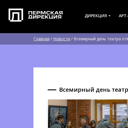
ДИРЕКЦИЯ
АРТ
Главная
/
Новости
/
Всемирный день театра от
Всемирный день театр