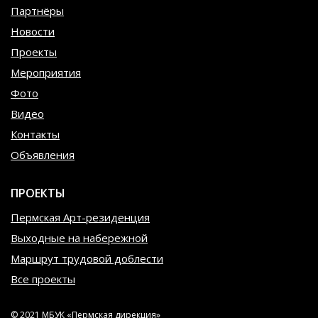
Партнёры
Новости
Проекты
Мероприятия
Фото
Видео
Контакты
Объявления
ПРОЕКТЫ
Пермская Арт-резиденция
Выходные на набережной
Маршрут трудовой доблести
Все проекты
© 2021 МБУК «Пермская дирекция»