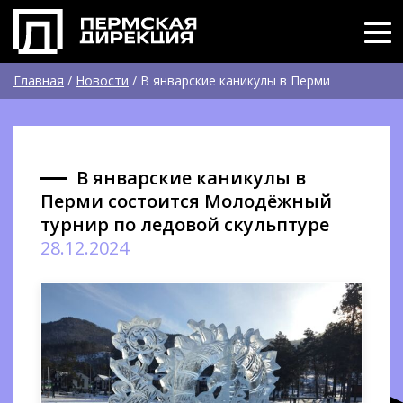
Главная
/
Новости
/
В январские каникулы в Перми
состоится Молодёжный турнир по ледовой скульптуре
В январские каникулы в
Перми состоится Молодёжный
турнир по ледовой скульптуре
28.12.2024