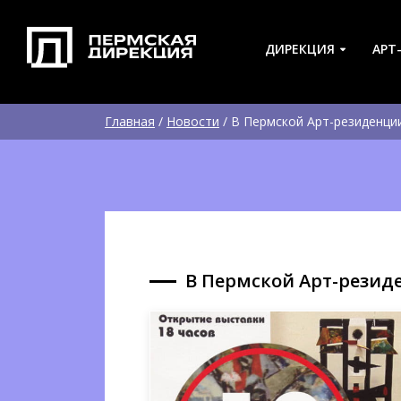
ДИРЕКЦИЯ
АРТ
Главная
/
Новости
/
В Пермской Арт-резиденци
В Пермской Арт-резид