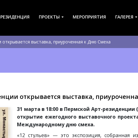
-РЕЗИДЕНЦИЯ
ПРОЕКТЫ
МЕРОПРИЯТИЯ
ГАЛЕРЕЯ
и открывается выставка, приуроченная к Дню Смеха
енции открывается выставка, приуроченн
31 марта в 18:00 в Пермской Арт-резиденции 
открытие ежегодного выставочного проекта
Международному дню смеха.
«12 стульев» — это экспозиция, собранная и