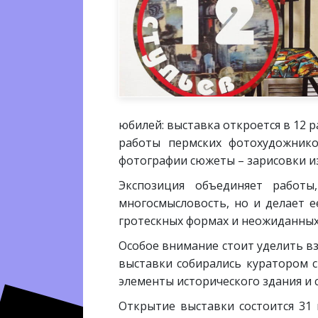
юбилей: выставка откроется в 12 
работы пермских фотохудожнико
фотографии сюжеты – зарисовки из
Экспозиция объединяет работ
многосмысловость, но и делает е
гротескных формах и неожиданных
Особое внимание стоит уделить в
выставки собирались куратором 
элементы исторического здания и
Открытие выставки состоится 31 