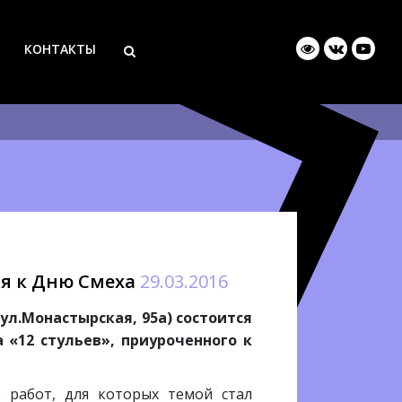
КОНТАКТЫ
ая к Дню Смеха
29.03.2016
(ул.Монастырская, 95а) состоится
 «12 стульев», приуроченного к
з работ, для которых темой стал