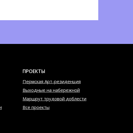
ПРОЕКТЫ
Пермская Арт-резиденция
Выходные на набережной
Маршрут трудовой доблести
и
Все проекты