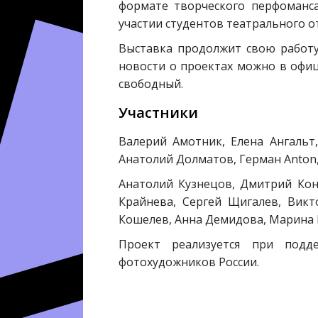
формате творческого перфоманса
участии студентов театрального 
Выставка продолжит свою работу 
новости о проектах можно в офи
свободный.
Участники
Валерий Амотник, Елена Ангальт
Анатолий Долматов, Герман Anton,
Анатолий Кузнецов, Дмитрий Кон
Крайнева, Сергей Щигалев, Викт
Кошелев, Анна Демидова, Марина Г
Проект реализуется при под
фотохудожников России.