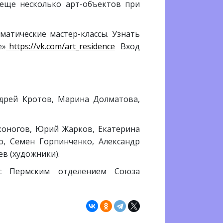
 еще несколько арт-объектов при
матические мастер-классы. Узнать
е»
https://vk.com/art_residence
Вход
ндрей Кротов, Марина Долматова,
коногов, Юрий Жарков, Екатерина
о, Семен Горпинченко, Александр
в (художники).
с Пермским отделением Союза