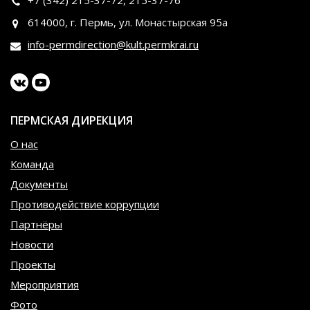
+7 (342)
215-37-72
,
215-37-76
614000, г. Пермь, ул. Монастырская 95а
info-permdirection@kult.permkrai.ru
ПЕРМСКАЯ ДИРЕКЦИЯ
О нас
Команда
Документы
Противодействие коррупции
Партнёры
Новости
Проекты
Мероприятия
Фото