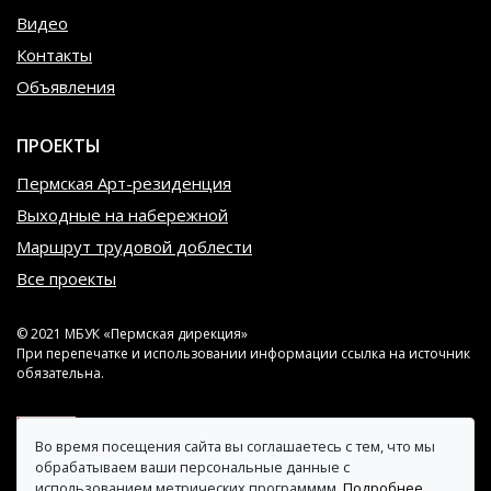
Видео
Контакты
Объявления
ПРОЕКТЫ
Пермская Арт-резиденция
Выходные на набережной
Маршрут трудовой доблести
Все проекты
© 2021 МБУК «Пермская дирекция»
При перепечатке и использовании информации ссылка на источник
обязательна.
Во время посещения сайта вы соглашаетесь с тем, что мы
обрабатываем ваши персональные данные с
использованием метрических программмм.
Подробнее.