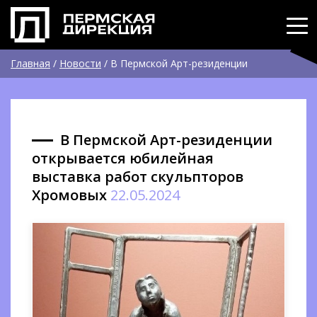
Главная
/
Новости
/
В Пермской Арт-резиденции
открывается юбилейная выставка работ скульпторов
Хромовых
В Пермской Арт-резиденции
открывается юбилейная
выставка работ скульпторов
Хромовых
22.05.2024