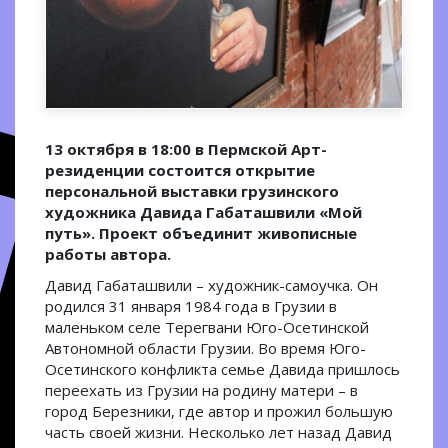
13 октября в 18:00 в Пермской Арт-
резиденции состоится открытие
персональной выставки грузинского
художника Давида Габаташвили «Мой
путь». Проект объединит живописные
работы автора.
Давид Габаташвили – художник-самоучка. Он
родился 31 января 1984 года в Грузии в
маленьком селе Терегвани Юго-Осетинской
Автономной области Грузии. Во время Юго-
Осетинского конфликта семье Давида пришлось
переехать из Грузии на родину матери – в
город Березники, где автор и прожил большую
часть своей жизни. Несколько лет назад Давид