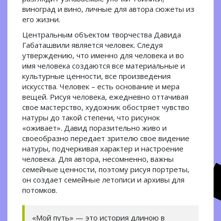
виноград и вино, личные для автора сюжеты из
его жизни.
Центральным объектом творчества Давида
Габаташвили является человек. Следуя
утверждению, что именно для человека и во
имя человека создаются все материальные и
культурные ценности, все произведения
искусства. Человек – есть основание и мера
вещей. Рисуя человека, ежедневно оттачивая
свое мастерство, художник обостряет чувство
натуры до такой степени, что рисунок
«оживает». Давид поразительно живо и
своеобразно передает зрителю свое видение
натуры, подчеркивая характер и настроение
человека. Для автора, несомненно, важны
семейные ценности, поэтому рисуя портреты,
он создает семейные летописи и архивы для
потомков.
«Мой путь» — это история длиною в