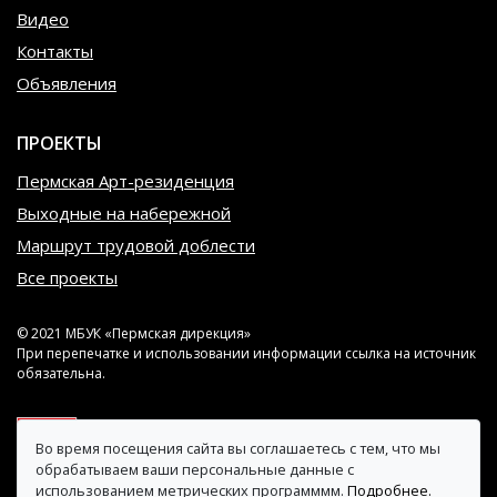
Видео
Контакты
Объявления
ПРОЕКТЫ
Пермская Арт-резиденция
Выходные на набережной
Маршрут трудовой доблести
Все проекты
© 2021 МБУК «Пермская дирекция»
При перепечатке и использовании информации ссылка на источник
обязательна.
Во время посещения сайта вы соглашаетесь с тем, что мы
обрабатываем ваши персональные данные с
использованием метрических программмм.
Подробнее.