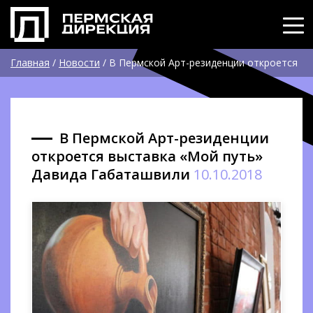
Главная
/
Новости
/
В Пермской Арт-резиденции откроется
выставка «Мой путь» Давида Габаташвили
В Пермской Арт-резиденции
откроется выставка «Мой путь»
Давида Габаташвили
10.10.2018