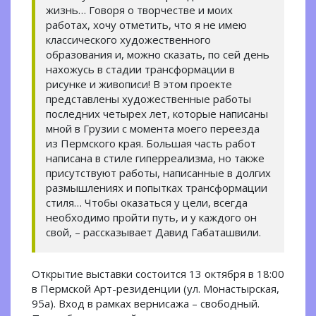
жизнь… Говоря о творчестве и моих
работах, хочу отметить, что я не имею
классического художественного
образования и, можно сказать, по сей день
нахожусь в стадии трансформации в
рисунке и живописи! В этом проекте
представлены художественные работы
последних четырех лет, которые написаны
мной в Грузии с момента моего переезда
из Пермского края. Большая часть работ
написана в стиле гиперреализма, но также
присутствуют работы, написанные в долгих
размышлениях и попытках трансформации
стиля… Чтобы оказаться у цели, всегда
необходимо пройти путь, и у каждого он
свой, – рассказывает Давид Габаташвили.
Открытие выставки состоится 13 октября в 18:00
в Пермской Арт-резиденции (ул. Монастырская,
95а). Вход в рамках вернисажа – свободный.