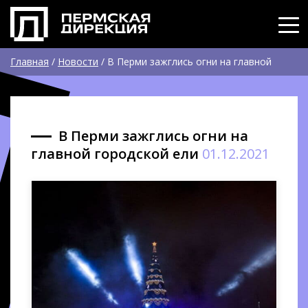
Главная
/
Новости
/
В Перми зажглись огни на главной
городской ели
В Перми зажглись огни на
главной городской ели
01.12.2021