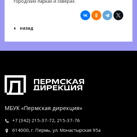
городских парках и скверах.
назад
МБУК «Пермская дирекция»
+7 (342)
215-37-72
,
215-37-76
614000, г. Пермь, ул. Монастырская 95а