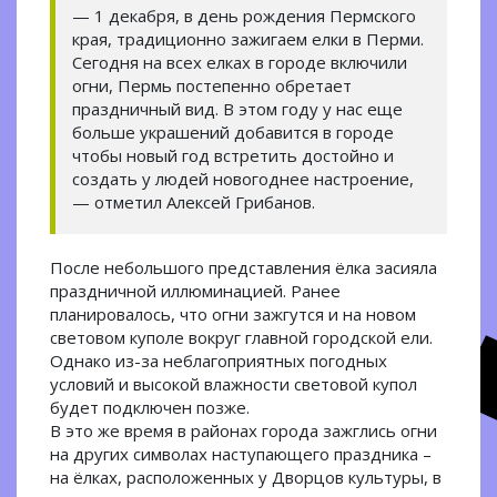
— 1 декабря, в день рождения Пермского
края, традиционно зажигаем елки в Перми.
Сегодня на всех елках в городе включили
огни, Пермь постепенно обретает
праздничный вид. В этом году у нас еще
больше украшений добавится в городе
чтобы новый год встретить достойно и
создать у людей новогоднее настроение,
— отметил Алексей Грибанов.
После небольшого представления ёлка засияла
праздничной иллюминацией. Ранее
планировалось, что огни зажгутся и на новом
световом куполе вокруг главной городской ели.
Однако из-за неблагоприятных погодных
условий и высокой влажности световой купол
будет подключен позже.
В это же время в районах города зажглись огни
на других символах наступающего праздника –
на ёлках, расположенных у Дворцов культуры, в