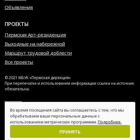
Объявления
ПРОЕКТЫ
Пермская Арт-резиденция
Выходные на набережной
Маршрут трудовой доблести
Все проекты
© 2021 МБУК «Пермская дирекция»
При перепечатке и использовании информации ссылка на источник
обязательна.
Во время посещения сайта вы соглашаетесь с тем, что мы
обрабатываем ваши персональные данные с
использованием метрических программмм.
Подробнее.
ПРИНЯТЬ