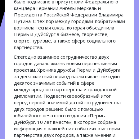
было подписано в присутствии Федерального
канцлера Германии Ангелы Меркель и
Президента Российской Федерации Владимира
Путина. С тех пор между городами-побратимами
возникла тесная связь, которая объединила
Пермь и Дуйсбург в бизнесе, творчестве,
спорте, туризме, а также сфере социального
партнерства.
Ежегодно взаимное сотрудничество двух
городов давало жизнь новым перспективным
проектам. Хроника дружбы Перми и Дуйсбурга
за десятилетний период насчитывает не один
десяток значимых событий в сфере
международного партнерства и гражданской
дипломатии. Подвести своеобразный итог
перед первой значимой датой сотрудничества
двух городов решено было с помощью
юбилейного печатного издания «Пермь-
Дуйсбург. 10 лет вместе», в котором собрана
информация о важнейших событиях в истории
партнерства двух городов, а также мнения и