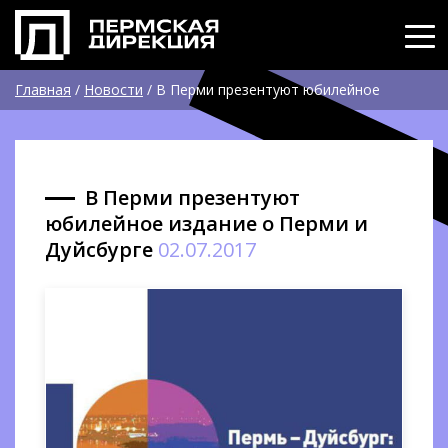
Главная
/
Новости
/
В Перми презентуют юбилейное
издание о Перми и Дуйсбурге
В Перми презентуют
юбилейное издание о Перми и
Дуйсбурге
02.07.2017