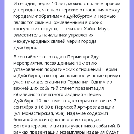
И сегодня, через 10 лет, можно с полным правом
утверждать, что партнерские отношения между
городами-побратимами Дуйсбургом и Пермью
являются самыми оживленными в обоих
консульских округах, — считает Хайке Маус,
заместитель начальника управления
международных связей мэрии города
Дуйсбурга.
В сентябре этого года в Перми пройдут
мероприятия, посвященные 10-летию
установления побратимских отношений Перми
и Дуйсбурга, в которых активное участие примут
участники делегации из Германии. Одним из
важнейших событий станет презентация
юбилейного печатного издания «Пермь-
Дуйсбург. 10 лет вместе», которая состоится 7
сентября в 16:00 в Пермской Арт-резиденции
(ул. Монастырская, 95а). Издание содержит
большой массив фактов о двух городах,
фотоматериалы и цитаты участников событий. В
рамках презентации экземпляры издания будут