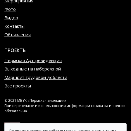
Мероприятия
Фото
Видео
Контакты
Объявления
ПРОЕКТЫ
Пермская Арт-резиденция
Выходные на набережной
Маршрут трудовой доблести
Все проекты
© 2021 МБУК «Пермская дирекция»
При перепечатке и использовании информации ссылка на источник
обязательна.
Во время посещения сайта вы соглашаетесь с тем, что мы