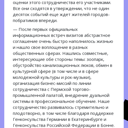
оценки этого сотрудничества его участниками.
Все они сходятся в утверждении, что не один
десяток событий еще ждет жителей городов-
побратимов впереди.
— После первых официальных
информационных встреч визитов абстрактное
соглашение очень быстро наполнилось жизнью
и нашло свое воплощение в разных
общественных сферах. Нашлись совместные,
интересующие обе стороны темы: зоопарк,
обустройство канализационных люков, обмен в
культурной сфере (в том числе и в сфере
молодежной культуры и рок-музыки),
организация бизнес-миссий по линии
сотрудничества с Пермской торгово-
промышленной палатой, внедрение дуальной
системы в профессиональное обучение. Наше
сотрудничество развивалось стремительно и
плодотворно, в том числе благодаря поддержке
Генконсульства Германии в Екатеринбурге и
Генконсульства Российской Федерации в Бонне.