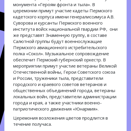
монумента «Героям фронта и тыла». В
церемонии примут участие кадеты Пермского
кадетского корпуса имени генералиссимуса А.В.
Суворова и курсанты Пермского военного
института войск национальной гвардии РФ, они
же представят Знаменную группу, в составе
Салютной группы будут военнослужащие
Пермского авиационного истребительского
полка «Сокол». Музыкальное сопровождение
обеспечит Пермский губернский оркестр. В
мероприятии примут участие ветераны Великой
Отечественной войны, Герои Советского союза
и России, труженики тыла, представители
городского и краевого советов ветеранов и
общественных объединений города, ветераны
локальных войн, представители администрации
города и края, а также участники военно-
патриотического движения «Юнармия».
Церемония возложения цветов продлится в
течение получаса.