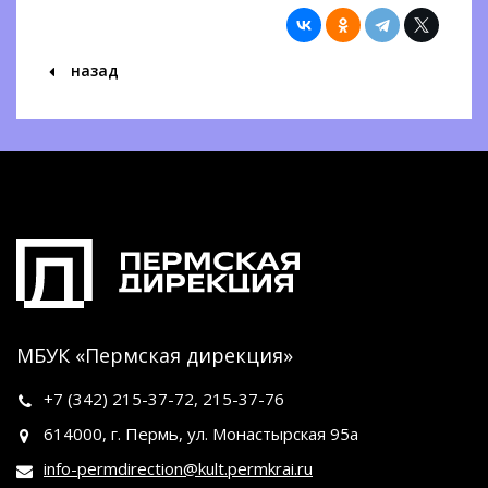
назад
МБУК «Пермская дирекция»
+7 (342)
215-37-72
,
215-37-76
614000, г. Пермь, ул. Монастырская 95а
info-permdirection@kult.permkrai.ru