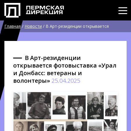
Главная
/
Новости
/
В Арт-резиденции открывается
фотовыставка «Урал и Донбасс: ветераны и волонтеры»
В Арт-резиденции
открывается фотовыставка «Урал
и Донбасс: ветераны и
волонтеры»
25.04.2025