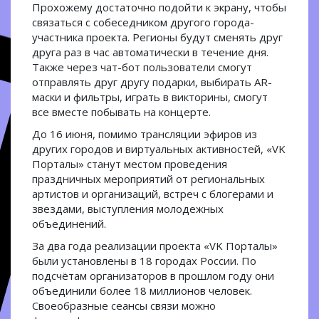
Прохожему достаточно подойти к экрану, чтобы
связаться с собеседником другого города-
участника проекта. Регионы будут сменять друг
друга раз в час автоматически в течение дня.
Также через чат-бот пользователи смогут
отправлять друг другу подарки, выбирать AR-
маски и фильтры, играть в викторины, смогут
все вместе побывать на концерте.
До 16 июня, помимо трансляции эфиров из
других городов и виртуальных активностей, «VK
Порталы» станут местом проведения
праздничных мероприятий от региональных
артистов и организаций, встреч с блогерами и
звездами, выступления молодежных
объединений.
За два года реализации проекта «VK Порталы»
были установлены в 18 городах России. По
подсчётам организаторов в прошлом году они
объединили более 18 миллионов человек.
Своеобразные сеансы связи можно