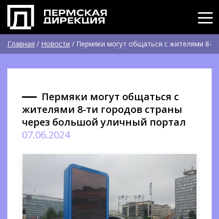
Главная
/
Новости
/
Пермяки могут общаться с жителями 8-
ти городов страны через большой уличный портал
Пермяки могут общаться с
жителями 8-ти городов страны
через большой уличный портал
07.06.2024