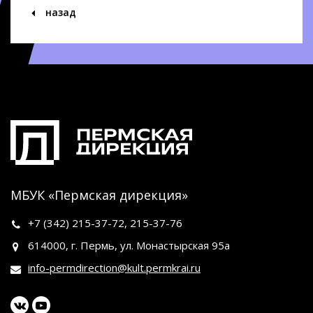
назад
МБУК «Пермская дирекция»
+7 (342)
215-37-72
,
215-37-76
614000, г. Пермь, ул. Монастырская 95а
info-permdirection@kult.permkrai.ru