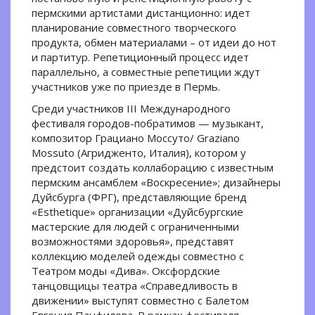
пермскими артистами дистанционно: идет
планирование совместного творческого
продукта, обмен материалами – от идеи до нот
и партитур. Репетиционный процесс идет
параллельно, а совместные репетиции ждут
участников уже по приезде в Пермь.
Среди участников III Международного
фестиваля городов-побратимов — музыкант,
композитор Грациано Моссуто/ Graziano
Mossuto (Агридженто, Италия), котором у
предстоит создать коллаборацию с известным
пермским ансамблем «Воскресение»; дизайнеры
Дуйсбурга (ФРГ), представляющие бренд
«Esthetique» организации «Дуйсбургские
мастерские для людей с ограниченными
возможностями здоровья», представят
коллекцию моделей одежды совместно с
Театром моды «Дива». Оксфордские
танцовщицы театра «Справедливость в
движении» выступят совместно с Балетом