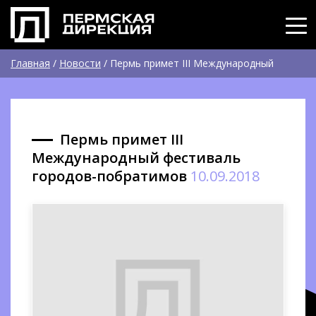
Главная
/
Новости
/
Пермь примет III Международный
фестиваль городов-побратимов
Пермь примет III
Международный фестиваль
городов-побратимов
10.09.2018