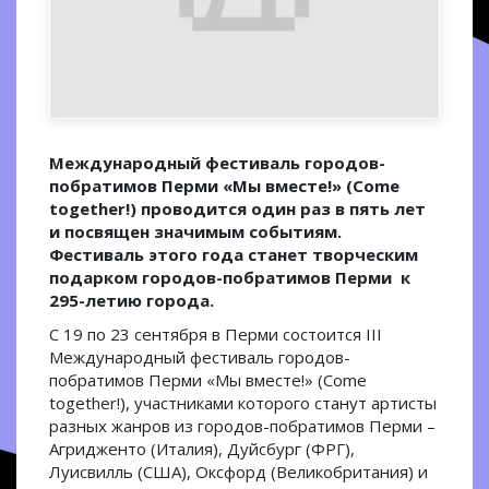
Международный фестиваль городов-
побратимов Перми «Мы вместе!» (Come
together!) проводится один раз в пять лет
и посвящен значимым событиям.
Фестиваль этого года станет творческим
подарком городов-побратимов Перми к
295-летию города.
С 19 по 23 сентября в Перми состоится III
Международный фестиваль городов-
побратимов Перми «Мы вместе!» (Come
together!), участниками которого станут артисты
разных жанров из городов-побратимов Перми –
Агридженто (Италия), Дуйсбург (ФРГ),
Луисвилль (США), Оксфорд (Великобритания) и