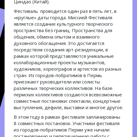
Циндао (Китай).
Фестиваль проводится один раз в пять лет, в
«круглые» даты города. Миссией Фестиваля
является создание культурного творческого
пространства без границ. Пространства для
общения, обмена опытом и взаимного
духовного обогащения. Это достигается
посредством создания арт-резиденции, в
рамках которой представляются уникальные
коллаборационные проекты музыкантов,
художников, хореографов и артистов из разных
стран. Из городов-побратимов в Пермь
приезжают руководители или солисты
различных творческих коллективов. На базе
пермских коллективов создаются всевозможные
совместные постановки: спектакли, концертные
выступления, дефиле, выставки и многое другое.
В этом году в рамках фестиваля запланированы
8 совместных постановок. Участники фестиваля
из городов-побратимов Перми уже начали
постановочную и репетиционную работу с