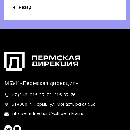
назад
МБУК «Пермская дирекция»
+7 (342)
215-37-72
,
215-37-76
614000, г. Пермь, ул. Монастырская 95а
info-permdirection@kult.permkrai.ru