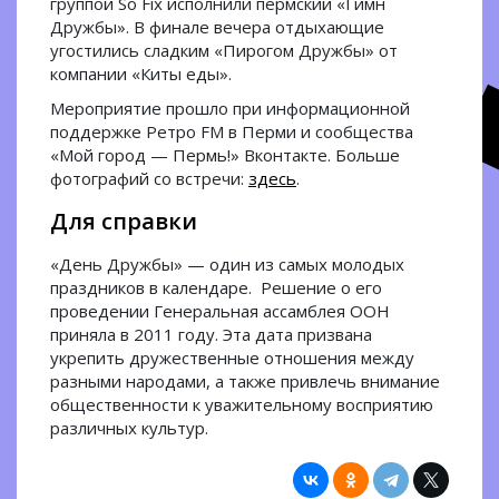
группой So Fix исполнили пермский «Гимн
Дружбы». В финале вечера отдыхающие
угостились сладким «Пирогом Дружбы» от
компании «Киты еды».
Мероприятие прошло при информационной
поддержке Ретро FM в Перми и сообщества
«Мой город — Пермь!» Вконтакте. Больше
фотографий со встречи:
здесь
.
Для справки
«День Дружбы» — один из самых молодых
праздников в календаре. Решение о его
проведении Генеральная ассамблея ООН
приняла в 2011 году. Эта дата призвана
укрепить дружественные отношения между
разными народами, а также привлечь внимание
общественности к уважительному восприятию
различных культур.