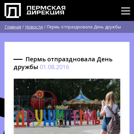
Главная
/
Новости
/
Пермь отпраздновала День дружбы
Пермь отпраздновала День
дружбы
01.08.2016