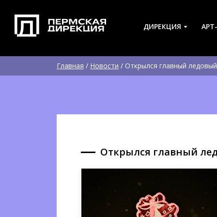
ДИРЕКЦИЯ
АРТ
Главная
/
Новости
/
Открылся главный ледовый
Открылся главный лед