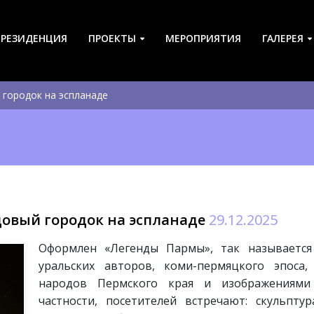
-РЕЗИДЕНЦИЯ
ПРОЕКТЫ
МЕРОПРИЯТИЯ
ГАЛЕРЕЯ
 городок на эспланаде
овый городок на эспланаде
29.12.2025
Оформлен «Легенды Пармы», так называется
уральских авторов, коми-пермяцкого эпоса
народов Пермского края и изображениями 
частности, посетителей встречают: скульпт