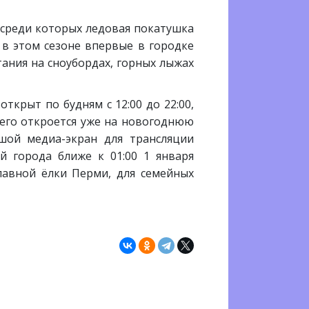
 среди которых ледовая покатушка
, в этом сезоне впервые в городке
ания на сноубордах, горных лыжах
ткрыт по будням с 12:00 до 22:00,
 чего откроется уже на новогоднюю
ьшой медиа-экран для трансляции
й города ближе к 01:00 1 января
лавной ёлки Перми, для семейных