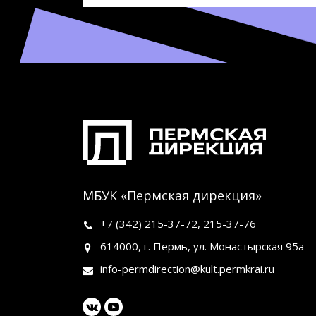
МБУК «Пермская дирекция»
+7 (342)
215-37-72
,
215-37-76
614000, г. Пермь, ул. Монастырская 95а
info-permdirection@kult.permkrai.ru