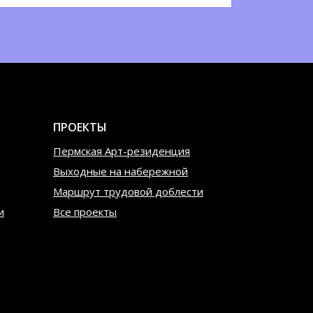
ПРОЕКТЫ
Пермская Арт-резиденция
Выходные на набережной
Маршрут трудовой доблести
и
Все проекты