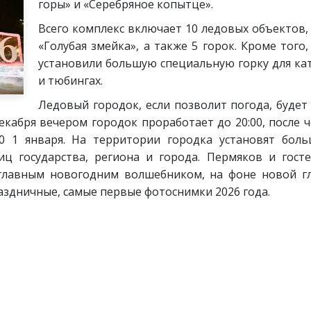
горы» и «Серебряное копытце».
Всего комплекс включает 10 ледовых объектов,
«Голубая змейка», а также 5 горок. Кроме того
установили большую специальную горку для кат
и тюбингах.
Ледовый городок, если позволит погода, будет о
 декабря вечером городок проработает до 20:00, после
:00 1 января. На территории городка установят бол
ц государства, региона и города. Пермяков и госте
главным новогодним волшебником, на фоне новой г
аздничные, самые первые фотоснимки 2026 года.