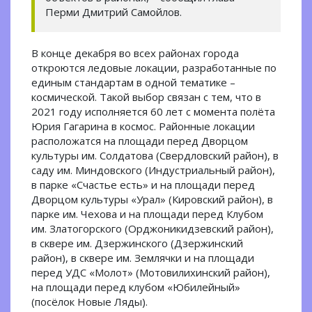
Перми Дмитрий Самойлов.
В конце декабря во всех районах города
откроются ледовые локации, разработанные по
единым стандартам в одной тематике –
космической. Такой выбор связан с тем, что в
2021 году исполняется 60 лет с момента полёта
Юрия Гагарина в космос. Районные локации
расположатся на площади перед Дворцом
культуры им. Солдатова (Свердловский район), в
саду им. Миндовского (Индустриальный район),
в парке «Счастье есть» и на площади перед
Дворцом культуры «Урал» (Кировский район), в
парке им. Чехова и на площади перед Клубом
им. Златогорского (Орджоникидзевский район),
в сквере им. Дзержинского (Дзержинский
район), в сквере им. Землячки и на площади
перед УДС «Молот» (Мотовилихинский район),
на площади перед клубом «Юбилейный»
(посёлок Новые Ляды).