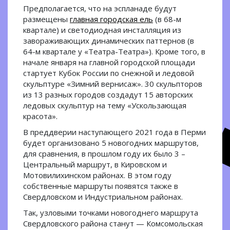
Предполагается, что на эспланаде будут
размещены
главная городская ель
(в 68-м
квартале) и светодиодная инсталляция из
завораживающих динамических паттернов (в
64-м квартале у «Театра-Театра»). Кроме того, в
начале января на главной городской площади
стартует Кубок России по снежной и ледовой
скульптуре «Зимний вернисаж». 30 скульпторов
из 13 разных городов создадут 15 авторских
ледовых скульптур на тему «Ускользающая
красота».
В преддверии наступающего 2021 года в Перми
будет организовано 5 новогодних маршрутов,
для сравнения, в прошлом году их было 3 –
Центральный маршрут, в Кировском и
Мотовилихинском районах. В этом году
собственные маршруты появятся также в
Свердловском и Индустриальном районах.
Так, узловыми точками новогоднего маршрута
Свердловского района станут — Комсомольская