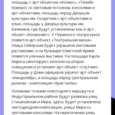
площадь с арт объектом «Космос», «Тихий»
Компрос со световым потолком, консолями и
арт-объектами, площадь перед Дворцом
культуры им. Солдатова с арт-объектами и
елью, площадь у Дворца культуры им.
Калинина, где будут установлены ель и арт-
объект «Космонавт». У Пермского театра кукол
появится арт-объект «Театральная маска».
Улица Сибирская будет украшена световыми
растяжками, а на бульваре Советской Армии
появятся уличные выставки. На площади Карла
Маркса смонтируют консоли на опорах
освещения и установят арт-объект «Спутник».
Площадь у Дома офицеров украсит арт-объект
«Канделябр», а площадь перед Центральным
рынком – композиция «Кристаллы».
Узловыми точками новогоднего маршрута в
Индустриальном районе будут развязка улиц
Стахановская и Мира, здесь будет установлена
светодиодная композиция, улица Мира со
световыми консолями. На пересечении улиц