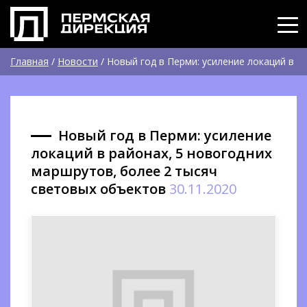
Главная
/
Новости
/
Новый год в Перми: усиление локаций в
районах, 5 новогодних маршрутов, более 2 тысяч световых
объектов
Новый год в Перми: усиление
локаций в районах, 5 новогодних
маршрутов, более 2 тысяч
световых объектов
30.11.2020