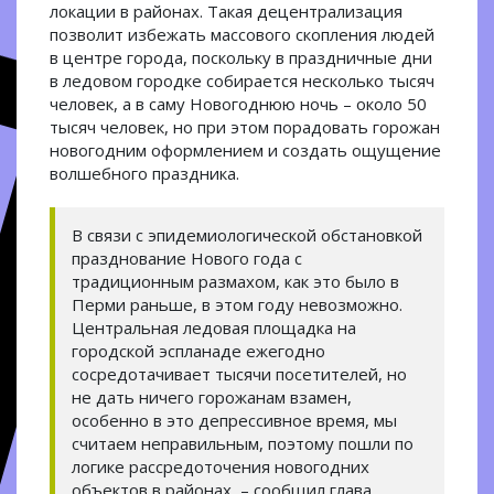
локации в районах. Такая децентрализация
позволит избежать массового скопления людей
в центре города, поскольку в праздничные дни
в ледовом городке собирается несколько тысяч
человек, а в саму Новогоднюю ночь – около 50
тысяч человек, но при этом порадовать горожан
новогодним оформлением и создать ощущение
волшебного праздника.
В связи с эпидемиологической обстановкой
празднование Нового года с
традиционным размахом, как это было в
Перми раньше, в этом году невозможно.
Центральная ледовая площадка на
городской эспланаде ежегодно
сосредотачивает тысячи посетителей, но
не дать ничего горожанам взамен,
особенно в это депрессивное время, мы
считаем неправильным, поэтому пошли по
логике рассредоточения новогодних
объектов в районах, – сообщил глава