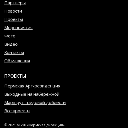
Партнёры
Новости
Проекты
Мероприятия
Фото
Видео
Контакты
Объявления
ПРОЕКТЫ
Пермская Арт-резиденция
Выходные на набережной
Маршрут трудовой доблести
Все проекты
© 2021 МБУК «Пермская дирекция»