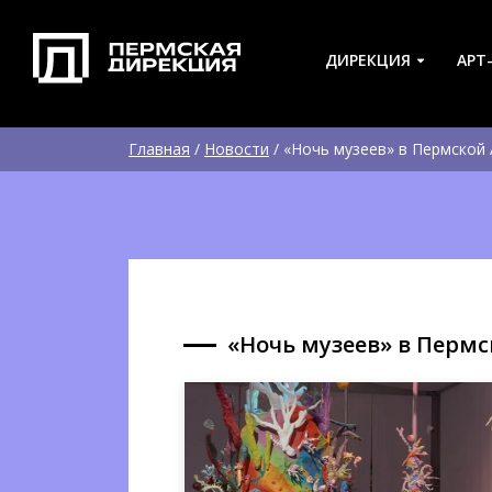
ДИРЕКЦИЯ
АРТ
Главная
/
Новости
/
«Ночь музеев» в Пермской
«Ночь музеев» в Перм