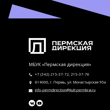
МБУК «Пермская дирекция»
+7 (342)
215-37-72
,
215-37-76
614000, г. Пермь, ул. Монастырская 95а
info-permdirection@kult.permkrai.ru