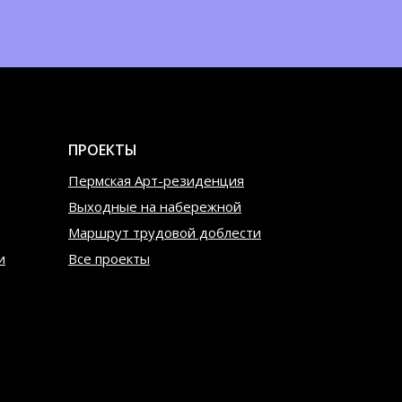
ПРОЕКТЫ
Пермская Арт-резиденция
Выходные на набережной
Маршрут трудовой доблести
и
Все проекты