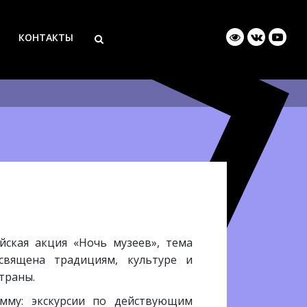
КОНТАКТЫ
йская акция «Ночь музеев», тема
вящена традициям, культуре и
траны.
мму: экскурсии по действующим