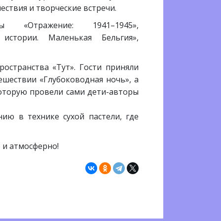
ествия и творческие встречи.
 «Отражение: 1941–1945»,
истории. Маленькая Бельгия»,
остранства «Тут». Гости приняли
ешествии «Глубоководная ночь», а
оторую провели сами дети-авторы
ию в технике сухой пастели, где
о и атмосферно!