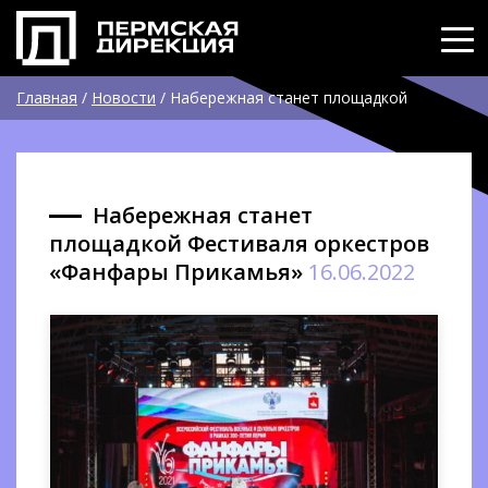
Главная
/
Новости
/
Набережная станет площадкой
Фестиваля оркестров «Фанфары Прикамья»
Набережная станет
площадкой Фестиваля оркестров
«Фанфары Прикамья»
16.06.2022