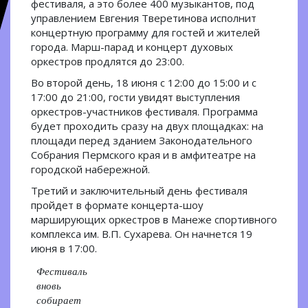
фестиваля, а это более 400 музыкантов, под
управлением Евгения Тверетинова исполнит
концертную программу для гостей и жителей
города. Марш-парад и концерт духовых
оркестров продлятся до 23:00.
Во второй день, 18 июня с 12:00 до 15:00 и с
17:00 до 21:00, гости увидят выступления
оркестров-участников фестиваля. Программа
будет проходить сразу на двух площадках: на
площади перед зданием Законодательного
Собрания Пермского края и в амфитеатре на
городской набережной.
Третий и заключительный день фестиваля
пройдет в формате концерта-шоу
марширующих оркестров в Манеже спортивного
комплекса им. В.П. Сухарева. Он начнется 19
июня в 17:00.
Фестиваль
вновь
собирает