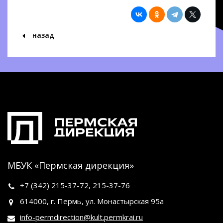
назад
МБУК «Пермская дирекция»
+7 (342)
215-37-72
,
215-37-76
614000, г. Пермь, ул. Монастырская 95а
info-permdirection@kult.permkrai.ru