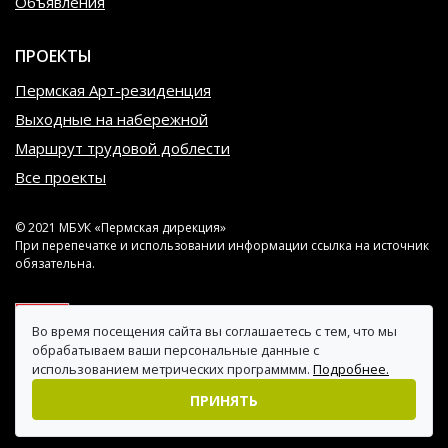
Объявления
ПРОЕКТЫ
Пермская Арт-резиденция
Выходные на набережной
Маршрут трудовой доблести
Все проекты
© 2021 МБУК «Пермская дирекция»
При перепечатке и использовании информации ссылка на источник
обязательна.
Во время посещения сайта вы соглашаетесь с тем, что мы
обрабатываем ваши персональные данные с
использованием метрических программмм.
Подробнее.
ПРИНЯТЬ