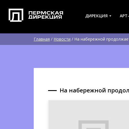
ДИРЕКЦИЯ
АРТ
Главная
/
Новости
/
На набережной продолжает
На набережной продол