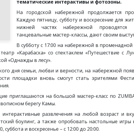
тематические интерактивы и фотозоны.
На городской набережной продолжается про
Каждую пятницу, субботу и воскресение для жит
нижней частях набережной проводятся 
танцевальные мастер-классы, дают своим высту
В субботу с 17:00 на набережной в променадной
 театр «Карабаска» со спектаклем «Путешествие с Лу
кой «Однажды в лесу».
ского дня семьи, любви и верности, на набережной по
ости площадки вновь смогут стать зрителями Фести
ния.
ющие приглашаются на большой мастер-класс по ZUMBA
ивописном берегу Камы.
 интерактивные развлечения на любой возраст и вку
нтский боулинг, а также опробовать настольные игры 
, суббота и воскресенье – с 12:00 до 20:00.