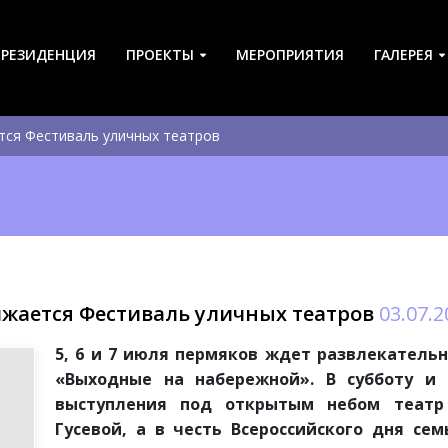
-РЕЗИДЕНЦИЯ
ПРОЕКТЫ
МЕРОПРИЯТИЯ
ГАЛЕРЕЯ
ся Фестиваль уличных театров
жается Фестиваль уличных театров
03.07.2
5, 6 и 7 июля пермяков ждет развлекатель
«Выходные на набережной». В субботу и 
выступления под открытым небом театр
Гусевой, а в честь Всероссийского дня се