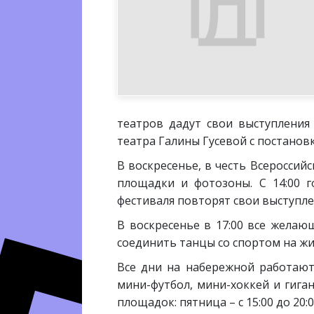
театров дадут свои выступления
театра Галины Гусевой с постанов
В воскресенье, в честь Всероссий
площадки и фотозоны. С 14:00 г
фестиваля повторят свои выступле
В воскресенье в 17:00 все жела
соединить танцы со спортом на ж
Все дни на набережной работают
мини-футбол, мини-хоккей и гига
площадок: пятница – с 15:00 до 20:00