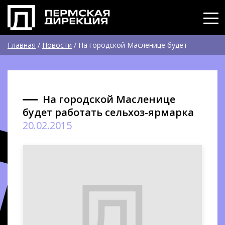
Главная
/
Новости
/
На городской Масленице будет
работать сельхоз-ярмарка
На городской Масленице
будет работать сельхоз-ярмарка
20.02.2015