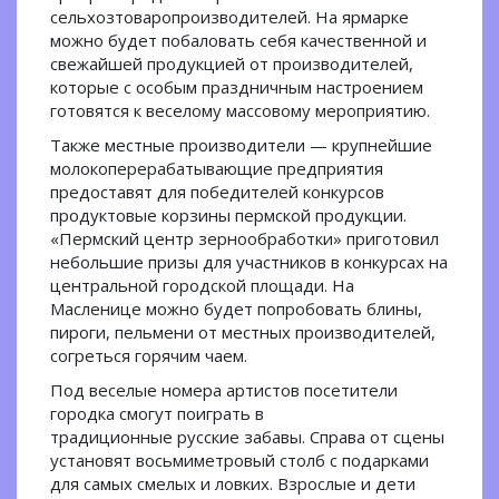
сельхозтоваропроизводителей. На ярмарке
можно будет побаловать себя качественной и
свежайшей продукцией от производителей,
которые с особым праздничным настроением
готовятся к веселому массовому мероприятию.
Также местные производители — крупнейшие
молокоперерабатывающие предприятия
предоставят для победителей конкурсов
продуктовые корзины пермской продукции.
«Пермский центр зернообработки» приготовил
небольшие призы для участников в конкурсах на
центральной городской площади. На
Масленице можно будет попробовать блины,
пироги, пельмени от местных производителей,
согреться горячим чаем.
Под веселые номера артистов посетители
городка смогут поиграть в
традиционные русские забавы. Справа от сцены
установят восьмиметровый столб с подарками
для самых смелых и ловких. Взрослые и дети