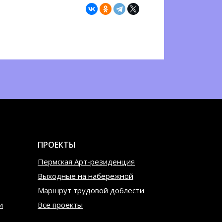
ПРОЕКТЫ
Пермская Арт-резиденция
Выходные на набережной
Маршрут трудовой доблести
и
Все проекты