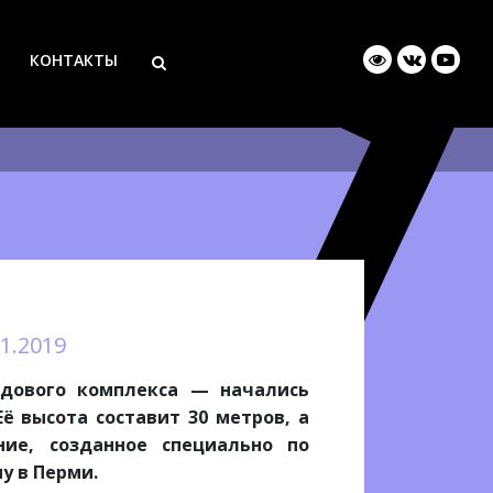
КОНТАКТЫ
11.2019
дового комплекса — начались
Её высота составит 30 метров, а
ие, созданное специально по
у в Перми.