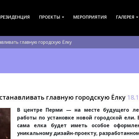
-РЕЗИДЕНЦИЯ
ПРОЕКТЫ
МЕРОПРИЯТИЯ
ГАЛЕРЕЯ
авливать главную городскую Ёлку
устанавливать главную городскую Ёлку
18.
В центре Перми — на месте будущего ле
работы по установке новой городской ели. 
сама елка будет иметь особое оформлен
уникальному дизайн-проекту, разработанном