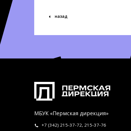
назад
МБУК «Пермская дирекция»
+7 (342)
215-37-72
,
215-37-76