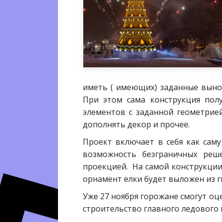
иметь ( имеющих) заданные вынос
При этом сама конструкция пол
элементов с заданной геометрие
дополнять декор и прочее.
Проект включает в себя как саму
возможность безграничных реш
проекцией. На самой конструкции
орнамент елки будет выложен из г
Уже 27 ноября горожане смогут оце
строительство главного ледового