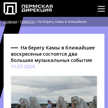
Главная
/
Новости
/
На берегу Камы в ближайшее
воскресенье состоятся два больших музыкальных события
На берегу Камы в ближайшее
воскресенье состоятся два
больших музыкальных события
11.07.2024