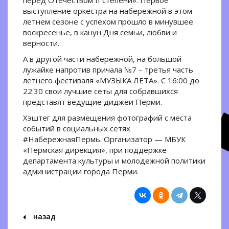
перед Отечеством II степени». Первое
выступление оркестра на набережной в этом
летнем сезоне с успехом прошло в минувшее
воскресенье, в канун Дня семьи, любви и
верности.
А в другой части набережной, на большой
лужайке напротив причала №7 – третья часть
летнего фестиваля «МУЗЫКА ЛЕТА». С 16:00 до
22:30 свои лучшие сеты для собравшихся
представят ведущие диджеи Перми.
Хэштег для размещения фотографий с места
событий в социальных сетях
#НабережнаяПермь. Организатор — МБУК
«Пермская дирекция», при поддержке
департамента культуры и молодежной политики
администрации города Перми.
назад