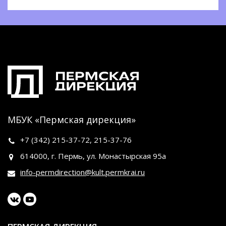
МБУК «Пермская дирекция»
+7 (342)
215-37-72
,
215-37-76
614000, г. Пермь, ул. Монастырская 95а
info-permdirection@kult.permkrai.ru