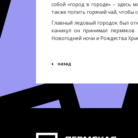
собой «город в городе» – здесь 
также попить горячий чай, чтобы с
Главный ледовый городок был отк
каникул он принимал пермяков и
Новогодней ночи и Рождества Хрис
назад