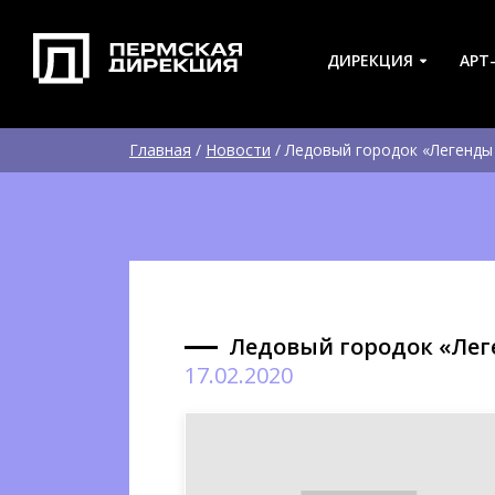
ДИРЕКЦИЯ
АРТ
Главная
/
Новости
/
Ледовый городок «Легенды
Ледовый городок «Лег
17.02.2020