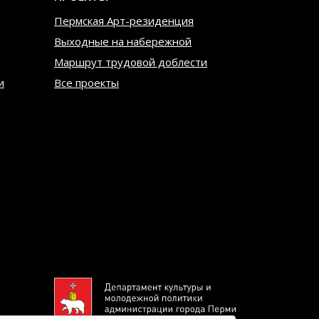
Пермская Арт-резиденция
Выходные на набережной
Маршрут трудовой доблести
и
Все проекты