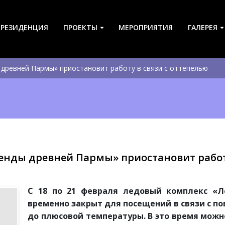
-РЕЗИДЕНЦИЯ
ПРОЕКТЫ
МЕРОПРИЯТИЯ
ГАЛЕРЕЯ
 древней Пармы» приостановит работу в связи с оттепелью
енды древней Пармы» приостановит работу
С 18 по 21 февраля ледовый комплекс «
временно закрыт для посещений в связи с 
до плюсовой температуры. В это время можн