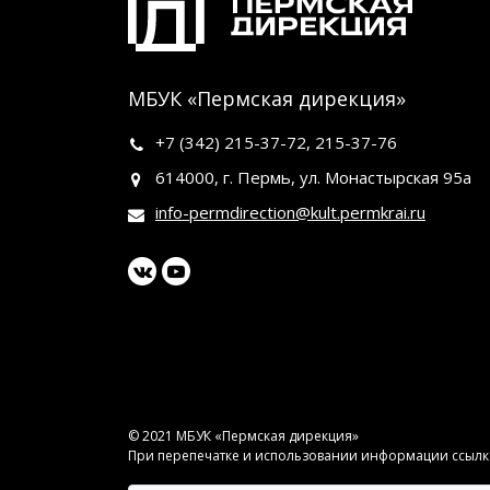
МБУК «Пермская дирекция»
+7 (342)
215-37-72
,
215-37-76
614000, г. Пермь, ул. Монастырская 95а
info-permdirection@kult.permkrai.ru
© 2021 МБУК «Пермская дирекция»
При перепечатке и использовании информации ссылка