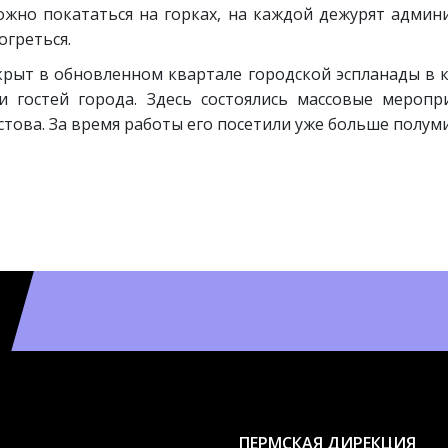
можно покататься на горках, на каждой дежурят админи
огреться.
рыт в обновленном квартале городской эспланады в к
 гостей города. Здесь состоялись массовые меропр
това. За время работы его посетили уже больше полум
ПЕРМСКАЯ ДИРЕКЦИЯ