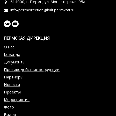
614000, г. Пермь, ул. Монастырская 95а
info-permdirection@kult.permkrai.ru
ПЕРМСКАЯ ДИРЕКЦИЯ
О нас
Команда
Документы
Противодействие коррупции
Партнёры
Новости
Проекты
Мероприятия
Фото
Видео