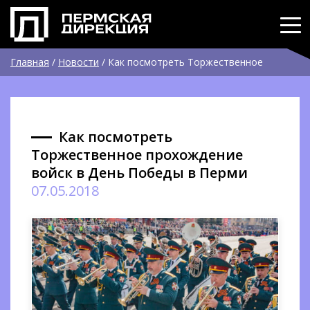
Главная
/
Новости
/
Как посмотреть Торжественное
прохождение войск в День Победы в Перми
Как посмотреть
Торжественное прохождение
войск в День Победы в Перми
07.05.2018