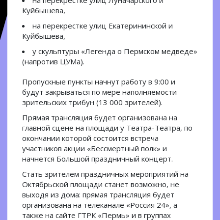
на перекрестке улиц Луначарского и
Куйбышева,
на перекрестке улиц Екатерининской и
Куйбышева,
у скульптуры «Легенда о Пермском медведе»
(напротив ЦУМа).
Пропускные пункты начнут работу в 9:00 и
будут закрываться по мере наполняемости
зрительских трибун (13 000 зрителей).
Прямая трансляция будет организована на
главной сцене на площади у Театра-Театра, по
окончании которой состоится встреча
участников акции «Бессмертный полк» и
начнется Большой праздничный концерт.
Стать зрителем праздничных мероприятий на
Октябрьской площади станет возможно, не
выходя из дома: прямая трансляция будет
организована на телеканале «Россия 24», а
также на сайте ГТРК «Пермь» и в группах