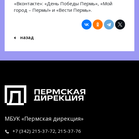
«Вконтакте»: «День Победы Пермь», «Мой
город – Пермь!» и «Вести Пермь».
назад
МБУК «Пермская дирекция»
+7 (342)
215-37-72
,
215-37-76