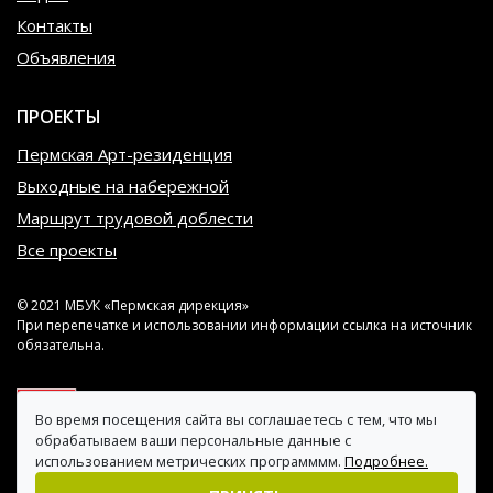
Контакты
Объявления
ПРОЕКТЫ
Пермская Арт-резиденция
Выходные на набережной
Маршрут трудовой доблести
Все проекты
© 2021 МБУК «Пермская дирекция»
При перепечатке и использовании информации ссылка на источник
обязательна.
Во время посещения сайта вы соглашаетесь с тем, что мы
обрабатываем ваши персональные данные с
использованием метрических программмм.
Подробнее.