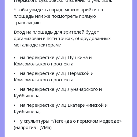
Пермского суворовского военного училища.
Чтобы увидеть парад, можно прийти на
площадь или же посмотреть прямую
трансляцию.
Вход на площадь для зрителей будет
организован в пяти точках, оборудованных
металлодетекторами:
на перекрестке улиц Пушкина и
Комсомольского проспекта,
на перекрестке улиц Пермской и
Комсомольского проспекта,
на перекрестке улиц Луначарского и
Куйбышева,
на перекрестке улиц Екатерининской и
Куйбышева,
у скульптуры «Легенда о пермском медведе»
(напротив ЦУМа).