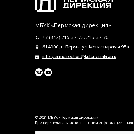
МБУК «Пермская дирекция»
+7 (342)
215-37-72
,
215-37-76
614000, г. Пермь, ул. Монастырская 95а
info-permdirection@kult.permkrai.ru
© 2021 МБУК «Пермская дирекция»
При перепечатке и использовании информации ссылка