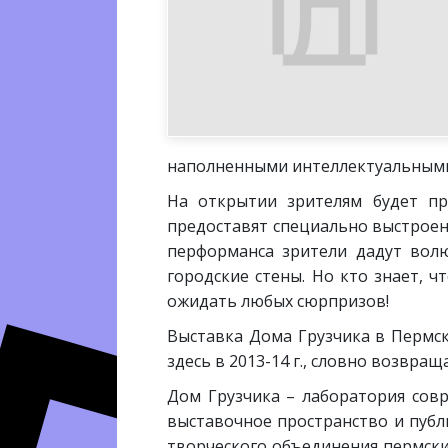
наполненными интеллектуальными р
На открытии зрителям будет пр
предоставят специально выстрое
перформанса зрители дадут вол
городские стены. Но кто знает, 
ожидать любых сюрпризов!
Выставка Дома Грузчика в Пермск
здесь в 2013-14 г., словно возвращ
Дом Грузчика – лаборатория совр
выставочное пространство и публ
творческого объединения пермски