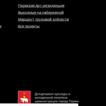
Пермская Арт-резиденция
Выходные на набережной
Маршрут трудовой доблести
и
Все проекты