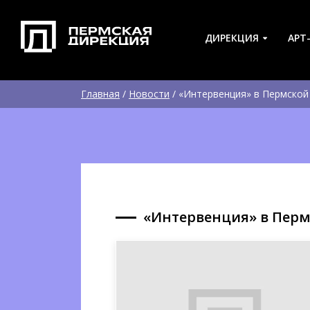
ДИРЕКЦИЯ
АРТ
Главная
/
Новости
/
«Интервенция» в Пермской
«Интервенция» в Пер