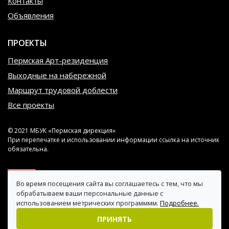
Контакты
Объявления
ПРОЕКТЫ
Пермская Арт-резиденция
Выходные на набережной
Маршрут трудовой доблести
Все проекты
© 2021 МБУК «Пермская дирекция»
При перепечатке и использовании информации ссылка на источник
обязательна.
Во время посещения сайта вы соглашаетесь с тем, что мы
обрабатываем ваши персональные данные с
использованием метрических программмм.
Подробнее.
ПРИНЯТЬ