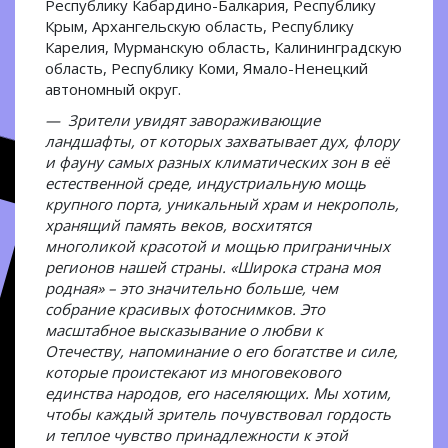
Республику Кабардино-Балкария, Республику
Крым, Архангельскую область, Республику
Карелия, Мурманскую область, Калининградскую
область, Республику Коми, Ямало-Ненецкий
автономный округ.
— Зрители увидят завораживающие
ландшафты, от которых захватывает дух, флору
и фауну самых разных климатических зон в её
естественной среде, индустриальную мощь
крупного порта, уникальный храм и некрополь,
хранящий память веков, восхитятся
многоликой красотой и мощью приграничных
регионов нашей страны. «Широка страна моя
родная» – это значительно больше, чем
собрание красивых фотоснимков. Это
масштабное высказывание о любви к
Отечеству, напоминание о его богатстве и силе,
которые проистекают из многовекового
единства народов, его населяющих. Мы хотим,
чтобы каждый зритель почувствовал гордость
и теплое чувство принадлежности к этой