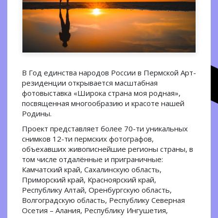
В Год единства народов России в Пермской Арт-
резиденции открывается масштабная
фотовыставка «Широка страна моя родная»,
посвященная многообразию и красоте нашей
Родины.
Проект представляет более 70-ти уникальных
снимков 12-ти пермских фотографов,
объехавших живописнейшие регионы страны, в
том числе отдалённые и приграничные:
Камчатский край, Сахалинскую область,
Приморский край, Красноярский край,
Республику Алтай, Оренбургскую область,
Волгоградскую область, Республику Северная
Осетия – Алания, Республику Ингушетия,