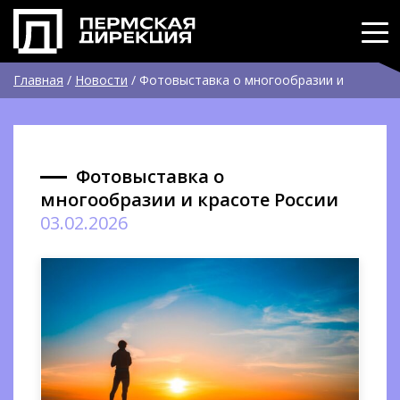
Главная
/
Новости
/
Фотовыставка о многообразии и
красоте России
Фотовыставка о
многообразии и красоте России
03.02.2026