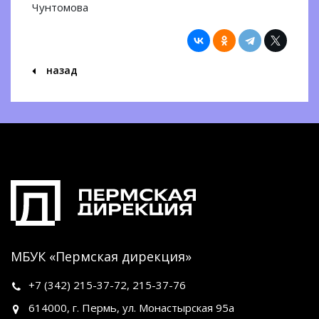
Чунтомова
назад
МБУК «Пермская дирекция»
+7 (342)
215-37-72
,
215-37-76
614000, г. Пермь, ул. Монастырская 95а