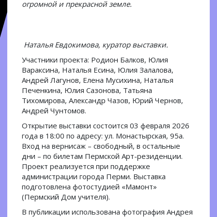
огромной и прекрасной земле.
Наталья Евдокимова, куратор выставки.
Участники проекта: Родион Балков, Юлия
Вараксина, Наталья Есина, Юлия Залалова,
Андрей Лагунов, Елена Мусихина, Наталья
Печенкина, Юлия Сазонова, Татьяна
Тихомирова, Александр Чазов, Юрий Чернов,
Андрей Чунтомов.
Открытие выставки состоится 03 февраля 2026
года в 18:00 по адресу: ул. Монастырская, 95а.
Вход на вернисаж – свободный, в остальные
дни – по билетам Пермской Арт-резиденции.
Проект реализуется при поддержке
администрации города Перми. Выставка
подготовлена фотостудией «Мамонт»
(Пермский Дом учителя).
В публикации использована фотография Андрея