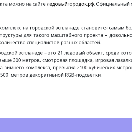
екта можно на сайте
ледовыйгородок.рф
. Официальный 
омплекс на городской эспланаде становится самым б
структуры для такого масштабного проекта – довольн
оличество специалистов разных областей.
одской эспланаде – это 21 ледовый объект, среди котор
свыше 300 метров, смотровая площадка, игровая лазалк
а зимнего комплекса, превысил 2100 кубических метро
 500 метров декоративной RGB-подсветки.