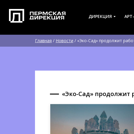
ДИРЕКЦИЯ
АРТ
Главная
/
Новости
/
«Эко-Сад» продолжит рабо
«Эко-Сад» продолжит 