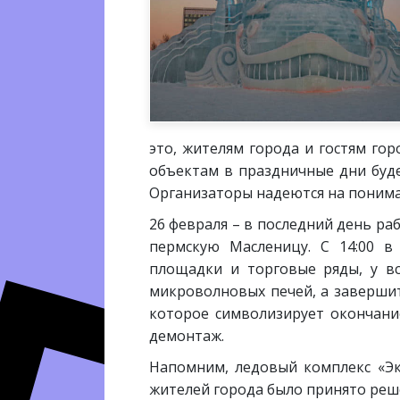
это, жителям города и гостям го
объектам в праздничные дни буде
Организаторы надеются на понима
26 февраля – в последний день ра
пермскую Масленицу. С 14:00 в
площадки и торговые ряды, у в
микроволновых печей, а заверши
которое символизирует окончани
демонтаж.
Напомним, ледовый комплекс «Эк
жителей города было принято реш