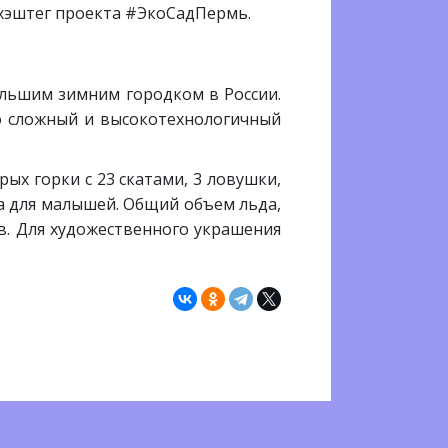
хэштег проекта #ЭкоСадПермь.
ольшим зимним городком в России.
о сложный и высокотехнологичный
ых горки с 23 скатами, 3 ловушки,
а для малышей. Общий объем льда,
в. Для художественного украшения