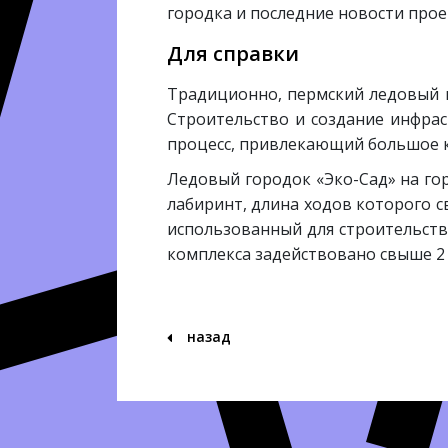
городка и последние новости про
Для справки
Традиционно, пермский ледовый к
Строительство и создание инфра
процесс, привлекающий большое к
Ледовый городок «Эко-Сад» на гор
лабиринт, длина ходов которого 
использованный для строительств
комплекса задействовано свыше 2
назад