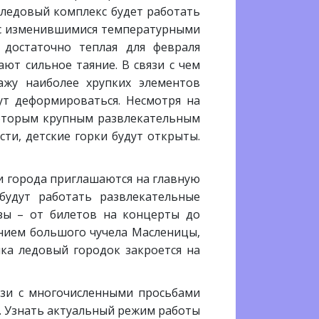
я ледовый комплекс будет работать
зи с изменившимися температурными
 достаточно теплая для февраля
ют сильное таяние. В связи с чем
ажу наиболее хрупких элементов
ут деформироваться. Несмотря на
екоторым крупным развлекательным
ти, детские горки будут открыты.
ти города приглашаются на главную
будут работать развлекательные
зы – от билетов на концерты до
нием большого чучела Масленицы,
ка ледовый городок закроется на
язи с многочисленными просьбами
. Узнать актуальный режим работы