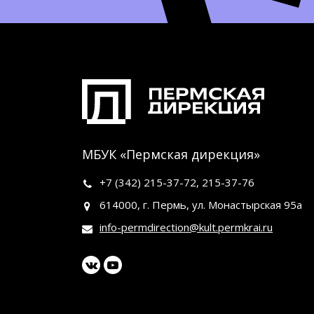
МБУК «Пермская дирекция»
+7 (342)
215-37-72
,
215-37-76
614000, г. Пермь, ул. Монастырская 95а
info-permdirection@kult.permkrai.ru