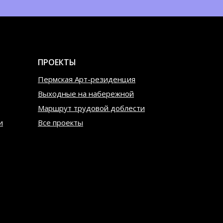
ПРОЕКТЫ
Пермская Арт-резиденция
Выходные на набережной
Маршрут трудовой доблести
и
Все проекты