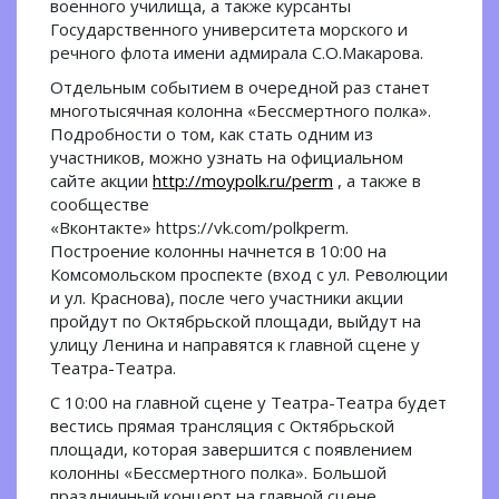
военного училища, а также курсанты
Государственного университета морского и
речного флота имени адмирала С.О.Макарова.
Отдельным событием в очередной раз станет
многотысячная колонна «Бессмертного полка».
Подробности о том, как стать одним из
участников, можно узнать на официальном
сайте акции
http://moypolk.ru/perm
, а также в
сообществе
«Вконтакте» https://vk.com/polkperm.
Построение колонны начнется в 10:00 на
Комсомольском проспекте (вход с ул. Революции
и ул. Краснова), после чего участники акции
пройдут по Октябрьской площади, выйдут на
улицу Ленина и направятся к главной сцене у
Театра-Театра.
С 10:00 на главной сцене у Театра-Театра будет
вестись прямая трансляция с Октябрьской
площади, которая завершится с появлением
колонны «Бессмертного полка». Большой
праздничный концерт на главной сцене