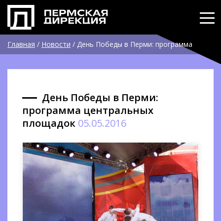
Главная
/
Новости
/
День Победы в Перми: программа
центральных площадок
День Победы в Перми:
программа центральных
площадок
05.05.2016