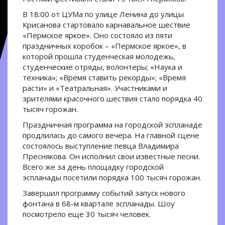
В 18:00 от ЦУМа по улице Ленина до улицы
Крисанова стартовало карнавальное шествие
«Пермское яркое». Оно состояло из пяти
праздничных коробок – «Пермское яркое», в
которой прошла студенческая молодежь,
студенческие отряды, волонтеры; «Наука и
техника»; «Время ставить рекорды»; «Время
расти» и «Театральная». Участниками и
зрителями красочного шествия стало порядка 40
тысяч горожан.
Праздничная программа на городской эспланаде
продлилась до самого вечера. На главной сцене
состоялось выступление певца Владимира
Преснякова. Он исполнил свои известные песни.
Всего же за день площадку городской
эспланады посетили порядка 100 тысяч горожан.
Завершил программу событий запуск нового
фонтана в 68-м квартале эспланады. Шоу
посмотрело еще 30 тысяч человек.