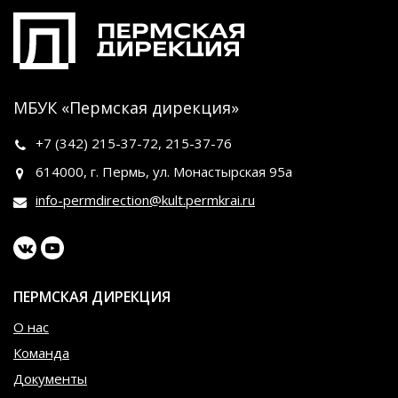
МБУК «Пермская дирекция»
+7 (342)
215-37-72
,
215-37-76
614000, г. Пермь, ул. Монастырская 95а
info-permdirection@kult.permkrai.ru
ПЕРМСКАЯ ДИРЕКЦИЯ
О нас
Команда
Документы