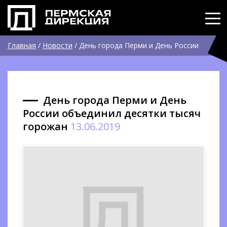
Главная
/
Новости
/
День города Перми и День России
объединил десятки тысяч горожан
День города Перми и День
России объединил десятки тысяч
горожан
13.06.2019