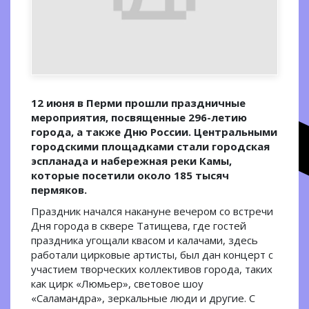
12 июня в Перми прошли праздничные
мероприятия, посвященные 296-летию
города, а также Дню России. Центральными
городскими площадками стали городская
эспланада и набережная реки Камы,
которые посетили около 185 тысяч
пермяков.
Праздник начался накануне вечером со встречи
Дня города в сквере Татищева, где гостей
праздника угощали квасом и калачами, здесь
работали цирковые артисты, был дан концерт с
участием творческих коллективов города, таких
как цирк «Люмьер», световое шоу
«Саламандра», зеркальные люди и другие. С