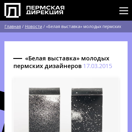
Главная
/
Новости
/
«Белая выставка» молодых пермских
дизайнеров
«Белая выставка» молодых
пермских дизайнеров
17.03.2015