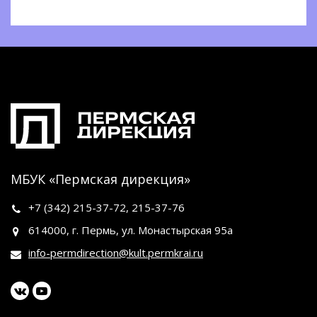
МБУК «Пермская дирекция»
+7 (342)
215-37-72
,
215-37-76
614000, г. Пермь, ул. Монастырская 95а
info-permdirection@kult.permkrai.ru