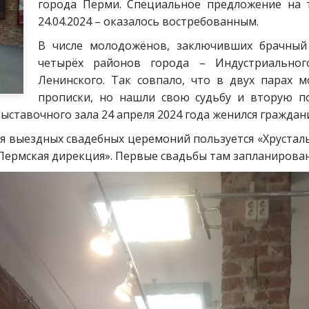
города Перми. Специальное предложение на 
24.04.2024 – оказалось востребованным.
В числе молодожёнов, заключивших брачный
четырёх районов города – Индустриального
Ленинского. Так совпало, что в двух парах
прописки, но нашли свою судьбу и вторую п
выставочного зала 24 апреля 2024 года женился граждан
 выездных свадебных церемоний пользуется «Хрусталь
Пермская дирекция». Первые свадьбы там запланирован