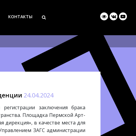
КОНТАКТЫ
иденции
24.04.2024
й регистрации заключения брака
транства. Площадка Пермской Арт-
я дирекция», в качестве места для
 Управлением ЗАГС администрации