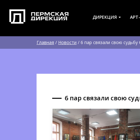
ДИРЕКЦИЯ
АРТ
Главная
/
Новости
/
6 пар связали свою судьбу
6 пар связали свою с