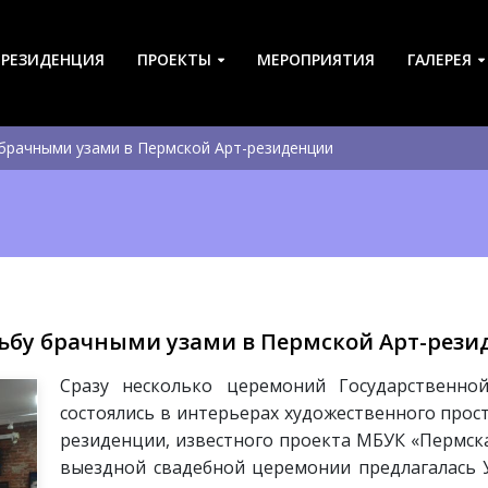
-РЕЗИДЕНЦИЯ
ПРОЕКТЫ
МЕРОПРИЯТИЯ
ГАЛЕРЕЯ
 брачными узами в Пермской Арт-резиденции
удьбу брачными узами в Пермской Арт-рез
Сразу несколько церемоний Государственно
состоялись в интерьерах художественного прос
резиденции, известного проекта МБУК «Пермска
выездной свадебной церемонии предлагалась