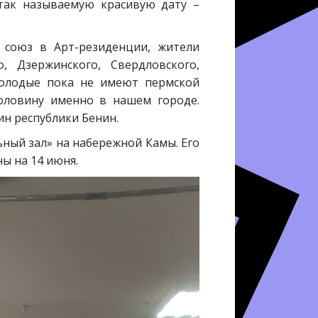
так называемую красивую дату –
 союз в Арт-резиденции, жители
, Дзержинского, Свердловского,
 молодые пока не имеют пермской
оловину именно в нашем городе.
ин республики Бенин.
ный зал» на набережной Камы. Его
ы на 14 июня.