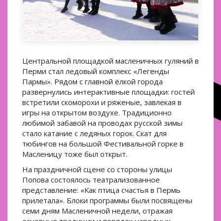
Центральной площадкой масленичных гуляний в
Перми стал ледовый комплекс «Легенды
Пармы». Рядом с главной ёлкой города
развернулись интерактивные площадки: гостей
встретили скоморохи и ряженые, завлекая в
игры на открытом воздухе. Традиционно
любимой забавой на проводах русской зимы
стало катание с ледяных горок. Скат для
тюбингов на большой Фестивальной горке в
Масленицу тоже был открыт.
На праздничной сцене со стороны улицы
Попова состоялось театрализованное
представление: «Как птица счастья в Пермь
прилетала». Блоки программы были посвящены
семи дням Масленичной недели, отражая