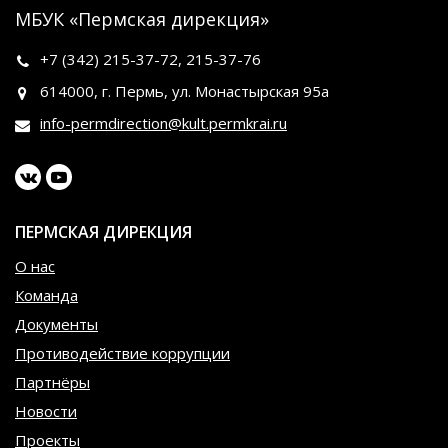
МБУК «Пермская дирекция»
+7 (342)
215-37-72
,
215-37-76
614000, г. Пермь, ул. Монастырская 95а
info-permdirection@kult.permkrai.ru
ПЕРМСКАЯ ДИРЕКЦИЯ
О нас
Команда
Документы
Противодействие коррупции
Партнёры
Новости
Проекты