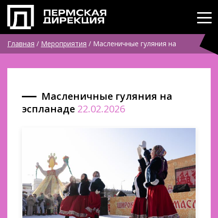
Главная
/
Мероприятия
/
Масленичные гуляния на
эспланаде
Масленичные гуляния на
эспланаде
22.02.2026