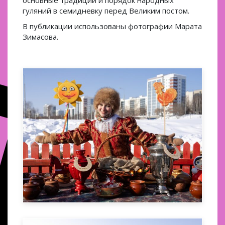
основные традиции и порядок народных
гуляний в семидневку перед Великим постом.
В публикации использованы фотографии Марата
Зимасова.